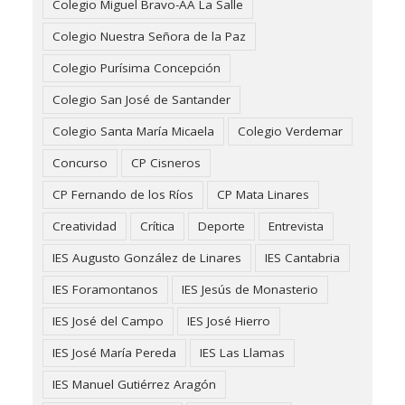
Colegio Miguel Bravo-AA La Salle
Colegio Nuestra Señora de la Paz
Colegio Purísima Concepción
Colegio San José de Santander
Colegio Santa María Micaela
Colegio Verdemar
Concurso
CP Cisneros
CP Fernando de los Ríos
CP Mata Linares
Creatividad
Crítica
Deporte
Entrevista
IES Augusto González de Linares
IES Cantabria
IES Foramontanos
IES Jesús de Monasterio
IES José del Campo
IES José Hierro
IES José María Pereda
IES Las Llamas
IES Manuel Gutiérrez Aragón