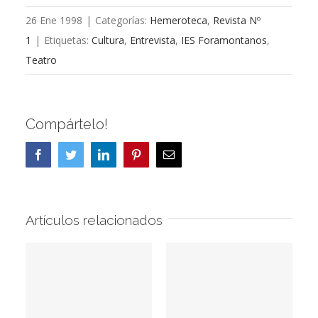
26 Ene 1998
|
Categorías:
Hemeroteca
,
Revista Nº
1
|
Etiquetas:
Cultura
,
Entrevista
,
IES Foramontanos
,
Teatro
Compártelo!
Facebook
Twitter
LinkedIn
Pinterest
Correo
electrónico
Artículos relacionados