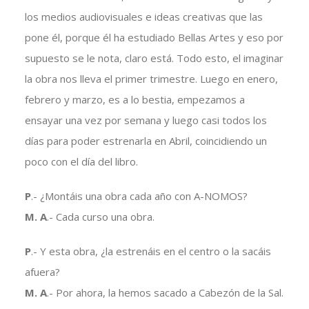
los medios audiovisuales e ideas creativas que las
pone él, porque él ha estudiado Bellas Artes y eso por
supuesto se le nota, claro está. Todo esto, el imaginar
la obra nos lleva el primer trimestre. Luego en enero,
febrero y marzo, es a lo bestia, empezamos a
ensayar una vez por semana y luego casi todos los
días para poder estrenarla en Abril, coincidiendo un
poco con el día del libro.
P
.- ¿Montáis una obra cada año con A-NOMOS?
M. A
.- Cada curso una obra.
P
.- Y esta obra, ¿la estrenáis en el centro o la sacáis
afuera?
M. A
.- Por ahora, la hemos sacado a Cabezón de la Sal.