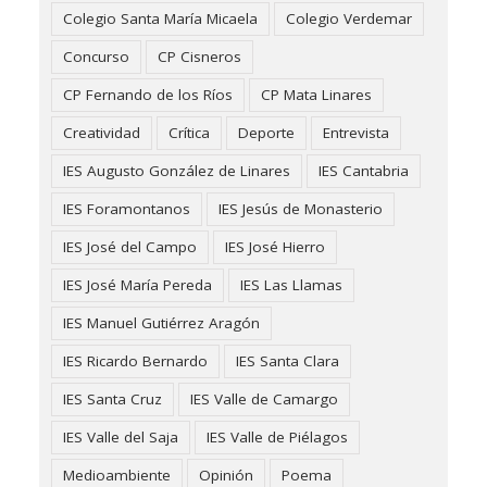
Colegio Santa María Micaela
Colegio Verdemar
Concurso
CP Cisneros
CP Fernando de los Ríos
CP Mata Linares
Creatividad
Crítica
Deporte
Entrevista
IES Augusto González de Linares
IES Cantabria
IES Foramontanos
IES Jesús de Monasterio
IES José del Campo
IES José Hierro
IES José María Pereda
IES Las Llamas
IES Manuel Gutiérrez Aragón
IES Ricardo Bernardo
IES Santa Clara
IES Santa Cruz
IES Valle de Camargo
IES Valle del Saja
IES Valle de Piélagos
Medioambiente
Opinión
Poema