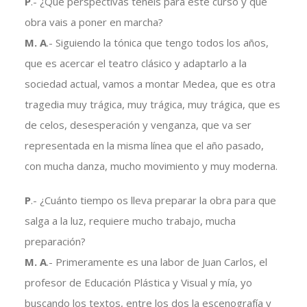
P
.- ¿Qué perspectivas tenéis para este curso y que
obra vais a poner en marcha?
M. A
.- Siguiendo la tónica que tengo todos los años,
que es acercar el teatro clásico y adaptarlo a la
sociedad actual, vamos a montar Medea, que es otra
tragedia muy trágica, muy trágica, muy trágica, que es
de celos, desesperación y venganza, que va ser
representada en la misma línea que el año pasado,
con mucha danza, mucho movimiento y muy moderna.
P
.- ¿Cuánto tiempo os lleva preparar la obra para que
salga a la luz, requiere mucho trabajo, mucha
preparación?
M. A
.- Primeramente es una labor de Juan Carlos, el
profesor de Educación Plástica y Visual y mía, yo
buscando los textos, entre los dos la escenografía y