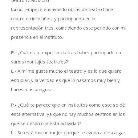
teatro A-NOMOS?
Lara
.- Empecé ensayando obras de teatro hace
cuatro o cinco años, y participando en la
representación tres, coincidiendo este periodo con mi
presencia en el instituto.
P
.- ¿Cuál es tu experiencia tras haber participado en
varios montajes teatrales?
L
.- A mí me gusta mucho el teatro y es lo que quiero
estudiar, y la verdad es que lo pasamos muy bien y
haces más amigos.
P
.- ¿Qué te parece que en institutos como este se dé
esta alternativa, ya que no hay muchos centros en los
que se desarrolle esta actividad?
L
.- Se está mucho mejor porque te ayuda a descargar