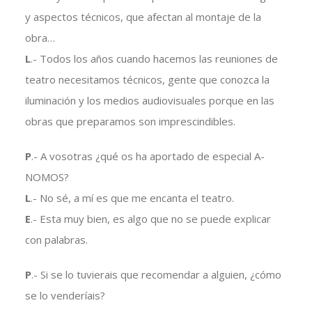
y aspectos técnicos, que afectan al montaje de la
obra…
L
.- Todos los años cuando hacemos las reuniones de
teatro necesitamos técnicos, gente que conozca la
iluminación y los medios audiovisuales porque en las
obras que preparamos son imprescindibles.
P
.- A vosotras ¿qué os ha aportado de especial A-
NOMOS?
L
.- No sé, a mí es que me encanta el teatro.
E
.- Esta muy bien, es algo que no se puede explicar
con palabras.
P
.- Si se lo tuvierais que recomendar a alguien, ¿cómo
se lo venderíais?