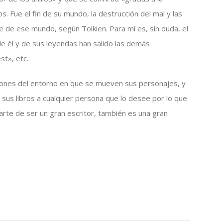
s. Fue el fin de su mundo, la destrucción del mal y las
 de ese mundo, según Tolkien. Para mí es, sin duda, el
de él y de sus leyendas han salido las demás
t», etc.
iones del entorno en que se mueven sus personajes, y
e sus libros a cualquier persona que lo desee por lo que
arte de ser un gran escritor, también es una gran