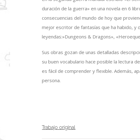
duración de la guerra» en una novela en 6 libro
consecuencias del mundo de hoy que proviene
mejor escritor de fantasías que ha habido, y 
leyendas:»Dungeons & Dragons», «Heroeques
Sus obras gozan de unas detalladas descripc
su buen vocabulario hace posible la lectura d
es fácil de comprender y flexible. Además, ap
persona.
Trabajo original