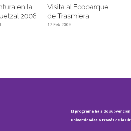
ntura en la
Visita al Ecoparque
uetzal 2008
de Trasmiera
9
17 Feb 2009
El programa ha sido subvenciona
Universidades a través de la Di