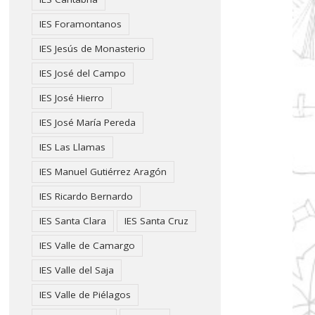
IES Foramontanos
IES Jesús de Monasterio
IES José del Campo
IES José Hierro
IES José María Pereda
IES Las Llamas
IES Manuel Gutiérrez Aragón
IES Ricardo Bernardo
IES Santa Clara
IES Santa Cruz
IES Valle de Camargo
IES Valle del Saja
IES Valle de Piélagos