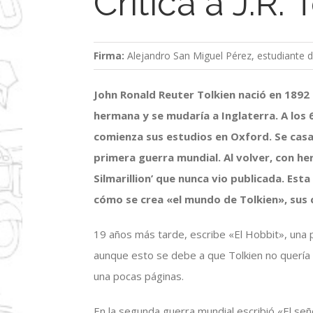
Crítica a J.R. 
Firma:
Alejandro San Miguel Pérez, estudiante d
John Ronald Reuter Tolkien nació en 1892
hermana y se mudaría a Inglaterra. A los
comienza sus estudios en Oxford. Se casa
primera guerra mundial. Al volver, con her
Silmarillion’ que nunca vio publicada. Est
cómo se crea «el mundo de Tolkien», sus 
19 años más tarde, escribe «El Hobbit», una
aunque esto se debe a que Tolkien no quería 
una pocas páginas.
En la segunda guerra mundial escribió «El seño