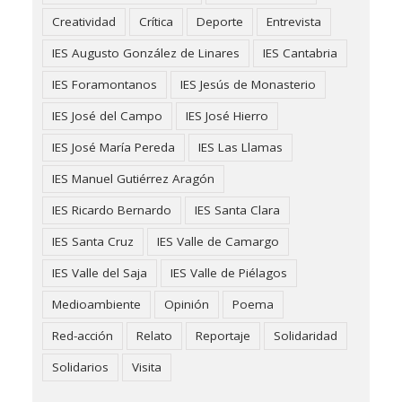
Creatividad
Crítica
Deporte
Entrevista
IES Augusto González de Linares
IES Cantabria
IES Foramontanos
IES Jesús de Monasterio
IES José del Campo
IES José Hierro
IES José María Pereda
IES Las Llamas
IES Manuel Gutiérrez Aragón
IES Ricardo Bernardo
IES Santa Clara
IES Santa Cruz
IES Valle de Camargo
IES Valle del Saja
IES Valle de Piélagos
Medioambiente
Opinión
Poema
Red-acción
Relato
Reportaje
Solidaridad
Solidarios
Visita