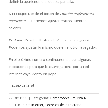
definir la apariencia en nuestra pantalla:
Netscape
: Desde el botón de
Edición: Preferencias:
apariencia…..
Podemos ajustar estilos, fuentes,
colores…
Explorer
:
Desde el botón de
Ver: opciones: general….
Podemos ajustar lo mismo que en el otro navegador.
En el próximo número continuaremos con algunas
indicaciones para que la «Navegación» por la red
internet vaya viento en popa.
Trabajo original
22 Dic 1998
|
Categorías:
Hemeroteca
,
Revista Nº
8
|
Etiquetas:
Internet
,
Secretos de la telaraña