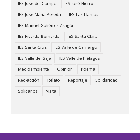
IES José del Campo
IES José Hierro
IES José María Pereda
IES Las Llamas
IES Manuel Gutiérrez Aragón
IES Ricardo Bernardo
IES Santa Clara
IES Santa Cruz
IES Valle de Camargo
IES Valle del Saja
IES Valle de Piélagos
Medioambiente
Opinión
Poema
Red-acción
Relato
Reportaje
Solidaridad
Solidarios
Visita