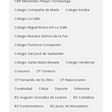
CEIP Menéndez Pelayo Torrelavega
Colegio Compañía de María
Colegio Kostka
Colegio La Salle
Colegio Miguel Bravo-AA La Salle
Colegio Nuestra Señora de la Paz
Colegio Purísima Concepción
Colegio San José de Santander
Colegio Santa María Micaela
Colegio Verdemar
Concurso
CP Cisneros
CP Fernando de los Ríos
CP Mata Linares
Creatividad
Crítica
Deporte
Entrevista
IES Augusto González de Linares
IES Cantabria
IES Foramontanos
IES Jesús de Monasterio