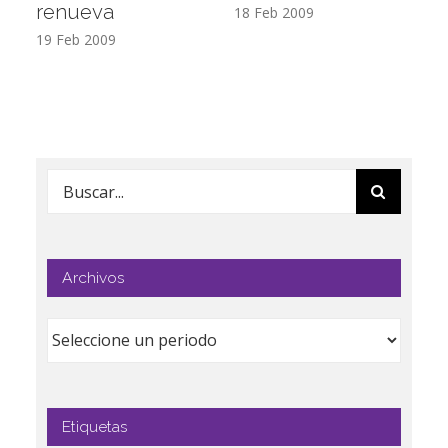
renueva
T
18 Feb 2009
19 Feb 2009
17
Buscar:
Archivos
Etiquetas