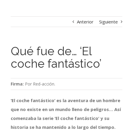
Anterior
Siguiente
Qué fue de… ‘El
coche fantástico’
Firma:
Por Red-acción.
‘El coche fantástico’ es la aventura de un hombre
que no existe en un mundo lleno de peligros… Así
comenzaba la serie ‘El coche fantástico’ y su
historia se ha mantenido a lo largo del tiempo.