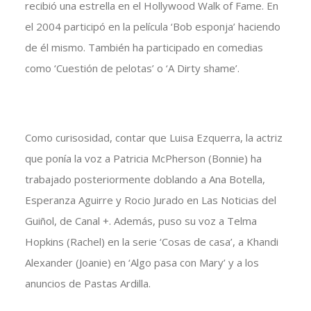
recibió una estrella en el Hollywood Walk of Fame. En
el 2004 participó en la película ‘Bob esponja’ haciendo
de él mismo. También ha participado en comedias
como ‘Cuestión de pelotas’ o ‘A Dirty shame’.
Como curisosidad, contar que Luisa Ezquerra, la actriz
que ponía la voz a Patricia McPherson (Bonnie) ha
trabajado posteriormente doblando a Ana Botella,
Esperanza Aguirre y Rocio Jurado en Las Noticias del
Guiñol, de Canal +. Además, puso su voz a Telma
Hopkins (Rachel) en la serie ‘Cosas de casa’, a Khandi
Alexander (Joanie) en ‘Algo pasa con Mary’ y a los
anuncios de Pastas Ardilla.