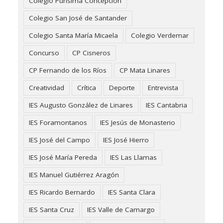
Colegio Purísima Concepción
Colegio San José de Santander
Colegio Santa María Micaela
Colegio Verdemar
Concurso
CP Cisneros
CP Fernando de los Ríos
CP Mata Linares
Creatividad
Crítica
Deporte
Entrevista
IES Augusto González de Linares
IES Cantabria
IES Foramontanos
IES Jesús de Monasterio
IES José del Campo
IES José Hierro
IES José María Pereda
IES Las Llamas
IES Manuel Gutiérrez Aragón
IES Ricardo Bernardo
IES Santa Clara
IES Santa Cruz
IES Valle de Camargo