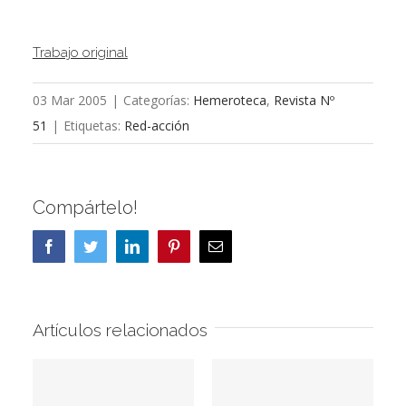
Trabajo original
03 Mar 2005
|
Categorías:
Hemeroteca
,
Revista Nº
51
|
Etiquetas:
Red-acción
Compártelo!
Facebook
Twitter
LinkedIn
Pinterest
Correo
electrónico
Artículos relacionados