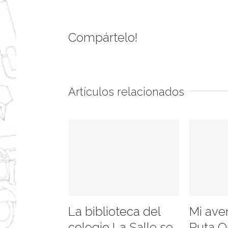
Compártelo!
Artículos relacionados
La biblioteca del
Mi ave
colegio La Salle se
Ruta Q