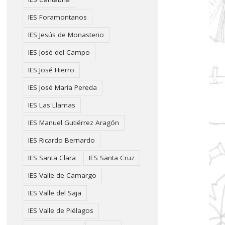
IES Foramontanos
IES Jesús de Monasterio
IES José del Campo
IES José Hierro
IES José María Pereda
IES Las Llamas
IES Manuel Gutiérrez Aragón
IES Ricardo Bernardo
IES Santa Clara
IES Santa Cruz
IES Valle de Camargo
IES Valle del Saja
IES Valle de Piélagos