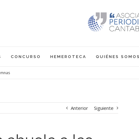
S
CONCURSO
HEMEROTECA
QUIÉNES SOMO
lumnas
Anterior
Siguiente