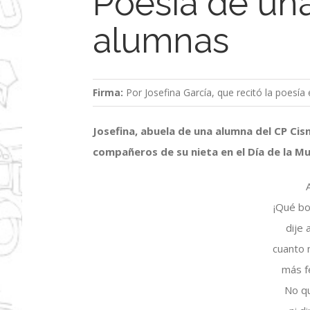
Poesía de una
alumnas
Firma:
Por Josefina García, que recitó la poesía
Josefina, abuela de una alumna del CP Cis
compañeros de su nieta en el Día de la Mu
¡Qué bo
dije 
cuanto 
más fe
No q