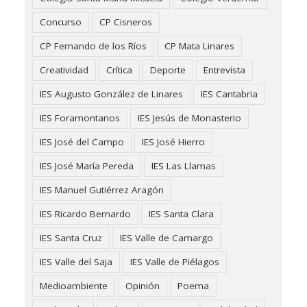
Concurso
CP Cisneros
CP Fernando de los Ríos
CP Mata Linares
Creatividad
Crítica
Deporte
Entrevista
IES Augusto González de Linares
IES Cantabria
IES Foramontanos
IES Jesús de Monasterio
IES José del Campo
IES José Hierro
IES José María Pereda
IES Las Llamas
IES Manuel Gutiérrez Aragón
IES Ricardo Bernardo
IES Santa Clara
IES Santa Cruz
IES Valle de Camargo
IES Valle del Saja
IES Valle de Piélagos
Medioambiente
Opinión
Poema