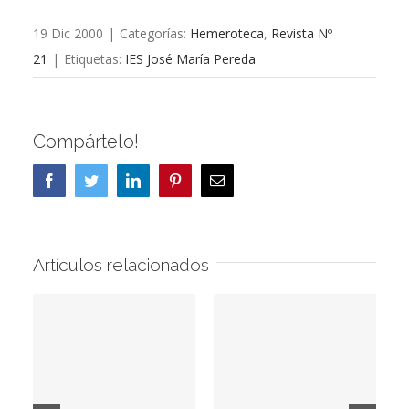
19 Dic 2000
|
Categorías:
Hemeroteca
,
Revista Nº
21
|
Etiquetas:
IES José María Pereda
Compártelo!
Facebook
Twitter
LinkedIn
Pinterest
Correo
electrónico
Artículos relacionados