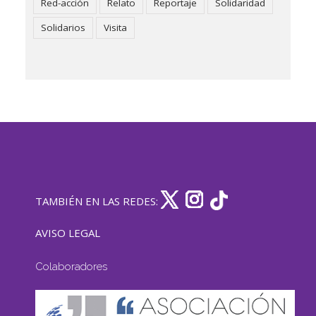
Red-acción
Relato
Reportaje
Solidaridad
Solidarios
Visita
TAMBIÉN EN LAS REDES:
AVISO LEGAL
Colaboradores