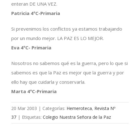
enteran DE UNA VEZ.
Patricia 4ºC-Primaria
Si prevenimos los conflictos ya estamos trabajando
por un mundo mejor. LA PAZ ES LO MEJOR.
Eva 4ºC- Primaria
Nosotros no sabemos qué es la guerra, pero lo que si
sabemos es que la Paz es mejor que la guerra y por
ello hay que cuidarla y conservarla.
Marta 4ºC-Primaria
20 Mar 2003
|
Categorías:
Hemeroteca
,
Revista Nº
37
|
Etiquetas:
Colegio Nuestra Señora de la Paz