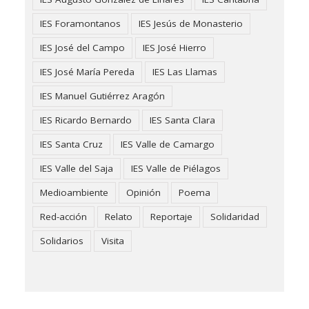
IES Foramontanos
IES Jesús de Monasterio
IES José del Campo
IES José Hierro
IES José María Pereda
IES Las Llamas
IES Manuel Gutiérrez Aragón
IES Ricardo Bernardo
IES Santa Clara
IES Santa Cruz
IES Valle de Camargo
IES Valle del Saja
IES Valle de Piélagos
Medioambiente
Opinión
Poema
Red-acción
Relato
Reportaje
Solidaridad
Solidarios
Visita