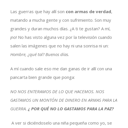
Las guerras que hay allí son
con armas de verdad
,
matando a mucha gente y con sufrimiento. Son muy
grandes y duran muchos días. ¿A ti te gustan? A mí,
¡no! No has visto alguna vez por la televisión cuando
salen las imágenes que no hay ni una sonrisa ni un:
Hombre, ¿qué tal? Buenos días.
A mí cuando sale eso me dan ganas de ir allí con una
pancarta bien grande que ponga:
NO NOS ENTERAMOS DE LO QUE HACEMOS. NOS
GASTAMOS UN MONTÓN DE DINERO EN ARMAS PARA LA
GUERRA.
¿ POR QUÉ NO LO GASTAMOS PARA LA PAZ?
A ver si diciéndoselo una niña pequeña como yo, se