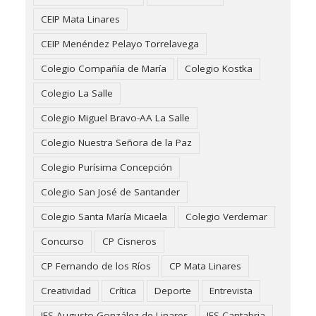
CEIP Mata Linares
CEIP Menéndez Pelayo Torrelavega
Colegio Compañía de María
Colegio Kostka
Colegio La Salle
Colegio Miguel Bravo-AA La Salle
Colegio Nuestra Señora de la Paz
Colegio Purísima Concepción
Colegio San José de Santander
Colegio Santa María Micaela
Colegio Verdemar
Concurso
CP Cisneros
CP Fernando de los Ríos
CP Mata Linares
Creatividad
Crítica
Deporte
Entrevista
IES Augusto González de Linares
IES Cantabria