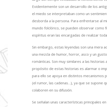
Evidentemente son un desarrollo de los antigu
el miedo se interpretaban como un sentimient
desborda a la persona. Para enfrentarse al m
mundo folclórico, se pueden observar como fu
espíritus eran las encargadas de realizar toda
Sin embargo, estas leyendas son una mera ada
una mezcla de humor, horror, asco y un gusto
románticas. Son muy similares a las historias
propósito de estas historias es alarmar o impa
para ello se apoya en distintos mecanismos p
(el rumor, las cadenas…), ya que se supone q
colaboren en su difusión.
Se señalan unas características principales en