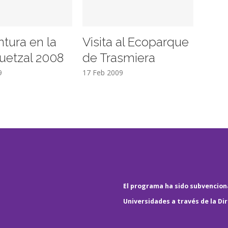
ntura en la
Visita al Ecoparque
uetzal 2008
de Trasmiera
9
17 Feb 2009
El programa ha sido subvenciona
Universidades a través de la Di