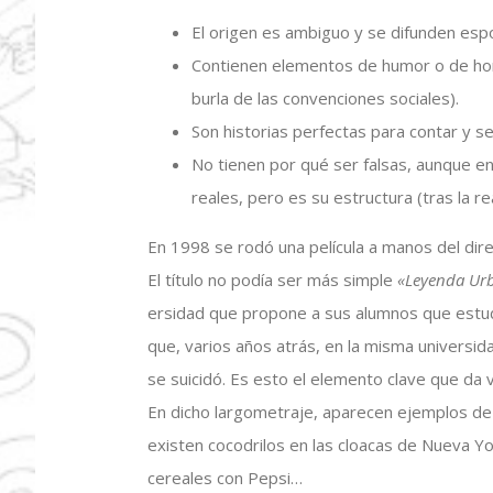
El origen es ambiguo y se difunden es
Contienen elementos de humor o de horr
burla de las convenciones sociales).
Son historias perfectas para contar y s
No tienen por qué ser falsas, aunque en
reales, pero es su estructura (tras la re
En 1998 se rodó una película a manos del dir
El título no podía ser más simple
«Leyenda Ur
ersidad que propone a sus alumnos que estu
que, varios años atrás, en la misma universi
se suicidó. Es esto el elemento clave que da v
En dicho largometraje, aparecen ejemplos de
existen cocodrilos en las cloacas de Nueva Yo
cereales con Pepsi…