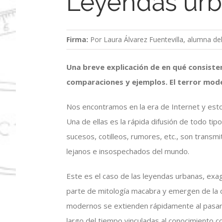
Leyendas ur
Firma:
Por Laura Álvarez Fuentevilla, alumna d
Una breve explicación de en qué consisten
comparaciones y ejemplos. El terror mod
Nos encontramos en la era de Internet y esto
Una de ellas es la rápida difusión de todo tipo
sucesos, cotilleos, rumores, etc., son transmi
lejanos e insospechados del mundo.
Este es el caso de las leyendas urbanas, ex
parte de mitología macabra y emergen de la 
modernos se extienden rápidamente al pasar,
largo del tiempo vinculadas al conocimiento co