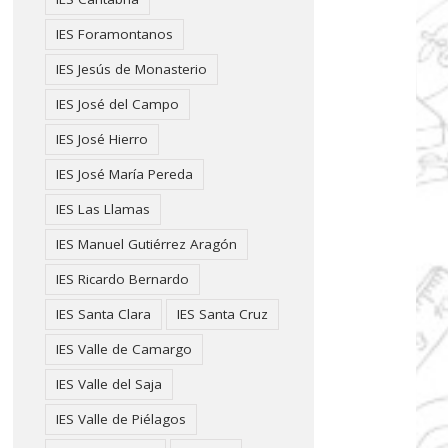
IES Foramontanos
IES Jesús de Monasterio
IES José del Campo
IES José Hierro
IES José María Pereda
IES Las Llamas
IES Manuel Gutiérrez Aragón
IES Ricardo Bernardo
IES Santa Clara
IES Santa Cruz
IES Valle de Camargo
IES Valle del Saja
IES Valle de Piélagos