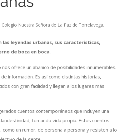
banas
el Colegio Nuestra Señora de La Paz de Torrelavega.
 las leyendas urbanas, sus características,
erno de boca en boca.
 nos ofrece un abanico de posibilidades innumerables.
 de información. Es así como distintas historias,
tidos con gran facilidad y llegan a los lugares más
agerados cuentos contemporáneos que incluyen una
clandestinidad, tomando vida propia. Estos cuentos
 como un rumor, de persona a persona y resisten a lo
lectivo de la gente.