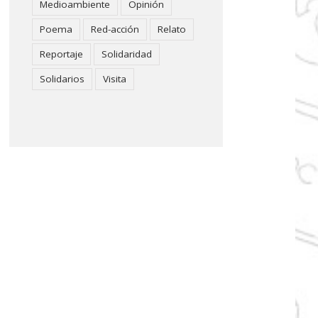
Medioambiente
Opinión
Poema
Red-acción
Relato
Reportaje
Solidaridad
Solidarios
Visita