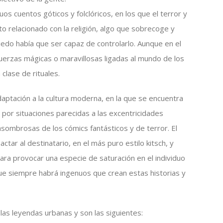
os cuentos góticos y folclóricos, en los que el terror y
o relacionado con la religión, algo que sobrecoge y
iedo había que ser capaz de controlarlo. Aunque en el
erzas mágicas o maravillosas ligadas al mundo de los
 clase de rituales.
ptación a la cultura moderna, en la que se encuentra
 por situaciones parecidas a las excentricidades
 asombrosas de los cómics fantásticos y de terror. El
ctar al destinatario, en el más puro estilo kitsch, y
ara provocar una especie de saturación en el individuo
ue siempre habrá ingenuos que crean estas historias y
 las leyendas urbanas y son las siguientes: