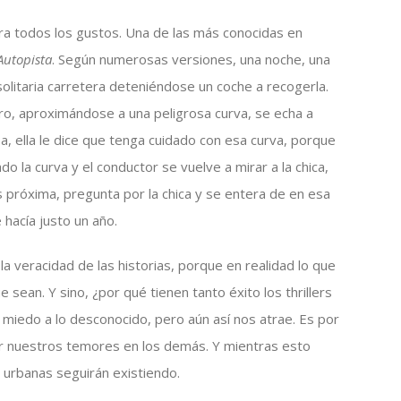
ara todos los gustos. Una de las más conocidas en
Autopista
. Según numerosas versiones, una noche, una
olitaria carretera deteniéndose un coche a recogerla.
ero, aproximándose a una peligrosa curva, se echa a
sa, ella le dice que tenga cuidado con esa curva, porque
do la curva y el conductor se vuelve a mirar a la chica,
ás próxima, pregunta por la chica y se entera de en esa
 hacía justo un año.
la veracidad de las historias, porque en realidad lo que
 sean. Y sino, ¿por qué tienen tanto éxito los thrillers
 miedo a lo desconocido, pero aún así nos atrae. Es por
ar nuestros temores en los demás. Y mientras esto
 urbanas seguirán existiendo.