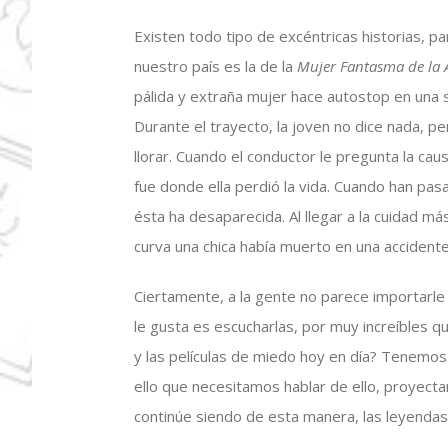
Existen todo tipo de excéntricas historias, p
nuestro país es la de la
Mujer Fantasma de la 
pálida y extraña mujer hace autostop en una s
Durante el trayecto, la joven no dice nada, p
llorar. Cuando el conductor le pregunta la cau
fue donde ella perdió la vida. Cuando han pasa
ésta ha desaparecida. Al llegar a la cuidad m
curva una chica había muerto en una accidente
Ciertamente, a la gente no parece importarle 
le gusta es escucharlas, por muy increíbles que
y las películas de miedo hoy en día? Tenemos
ello que necesitamos hablar de ello, proyect
continúe siendo de esta manera, las leyendas