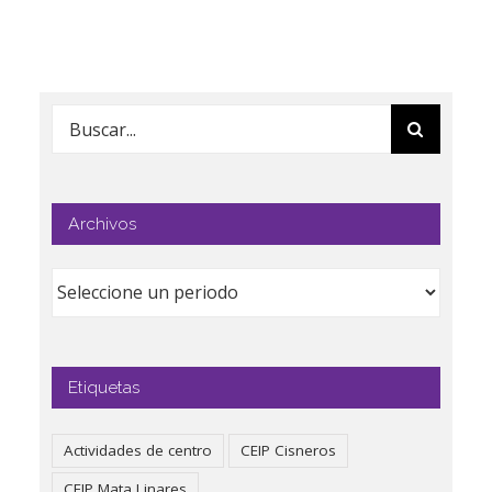
Buscar:
Archivos
Etiquetas
Actividades de centro
CEIP Cisneros
CEIP Mata Linares