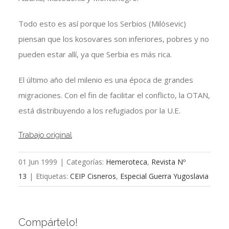
Todo esto es así porque los Serbios (Milósevic)
piensan que los kosovares son inferiores, pobres y no
pueden estar allí, ya que Serbia es más rica.
El último año del milenio es una época de grandes
migraciones. Con el fin de facilitar el conflicto, la OTAN,
está distribuyendo a los refugiados por la U.E.
Trabajo original
01 Jun 1999
|
Categorías:
Hemeroteca
,
Revista Nº
13
|
Etiquetas:
CEIP Cisneros
,
Especial Guerra Yugoslavia
Compártelo!