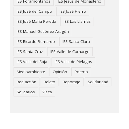
IES Foramontanos
IES Jesús de Monasterio
IES José del Campo
IES José Hierro
IES José María Pereda
IES Las Llamas
IES Manuel Gutiérrez Aragón
IES Ricardo Bernardo
IES Santa Clara
IES Santa Cruz
IES Valle de Camargo
IES Valle del Saja
IES Valle de Piélagos
Medioambiente
Opinión
Poema
Red-acción
Relato
Reportaje
Solidaridad
Solidarios
Visita