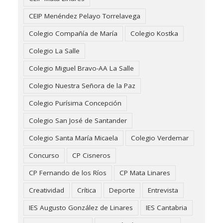
CEIP Menéndez Pelayo Torrelavega
Colegio Compañía de María
Colegio Kostka
Colegio La Salle
Colegio Miguel Bravo-AA La Salle
Colegio Nuestra Señora de la Paz
Colegio Purísima Concepción
Colegio San José de Santander
Colegio Santa María Micaela
Colegio Verdemar
Concurso
CP Cisneros
CP Fernando de los Ríos
CP Mata Linares
Creatividad
Crítica
Deporte
Entrevista
IES Augusto González de Linares
IES Cantabria