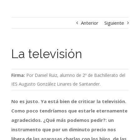
Anterior
Siguiente
La televisión
Firma:
Por Daniel Ruiz, alumno de 2º de Bachillerato del
IES Augusto González Linares de Santander.
No es justo. Ya está bien de criticar la televisión.
Como poco tendríamos que estarle eternamente
agradecidos. ¿Qué más podemos pedir?: un
instrumento que por un diminuto precio nos
libera de las azarosas charlas con los hijos, de las