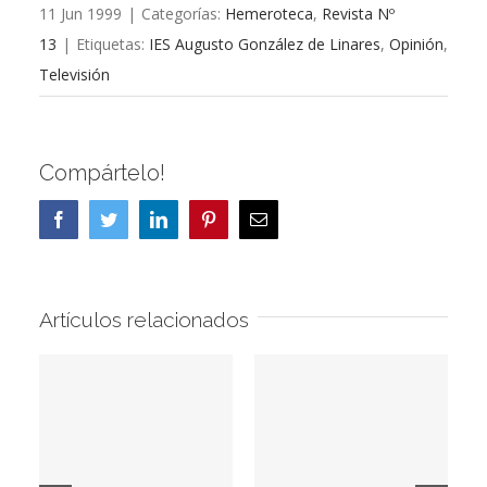
11 Jun 1999
|
Categorías:
Hemeroteca
,
Revista Nº
13
|
Etiquetas:
IES Augusto González de Linares
,
Opinión
,
Televisión
Compártelo!
Facebook
Twitter
LinkedIn
Pinterest
Correo
electrónico
Artículos relacionados