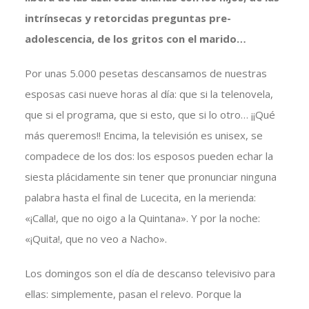
intrínsecas y retorcidas preguntas pre-
adolescencia, de los gritos con el marido…
Por unas 5.000 pesetas descansamos de nuestras
esposas casi nueve horas al día: que si la telenovela,
que si el programa, que si esto, que si lo otro… ¡¡Qué
más queremos!! Encima, la televisión es unisex, se
compadece de los dos: los esposos pueden echar la
siesta plácidamente sin tener que pronunciar ninguna
palabra hasta el final de Lucecita, en la merienda:
«¡Calla!, que no oigo a la Quintana». Y por la noche:
«¡Quita!, que no veo a Nacho».
Los domingos son el día de descanso televisivo para
ellas: simplemente, pasan el relevo. Porque la