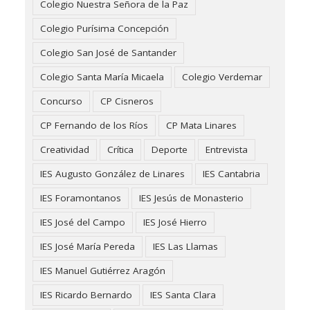
Colegio Nuestra Señora de la Paz
Colegio Purísima Concepción
Colegio San José de Santander
Colegio Santa María Micaela
Colegio Verdemar
Concurso
CP Cisneros
CP Fernando de los Ríos
CP Mata Linares
Creatividad
Crítica
Deporte
Entrevista
IES Augusto González de Linares
IES Cantabria
IES Foramontanos
IES Jesús de Monasterio
IES José del Campo
IES José Hierro
IES José María Pereda
IES Las Llamas
IES Manuel Gutiérrez Aragón
IES Ricardo Bernardo
IES Santa Clara