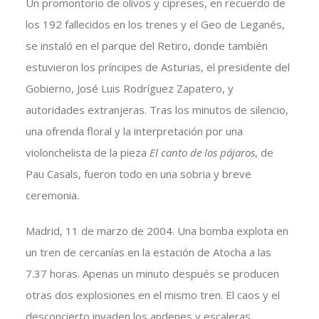
Un promontorio de olivos y cipreses, en recuerdo de
los 192 fallecidos en los trenes y el Geo de Leganés,
se instaló en el parque del Retiro, donde también
estuvieron los príncipes de Asturias, el presidente del
Gobierno, José Luis Rodríguez Zapatero, y
autoridades extranjeras. Tras los minutos de silencio,
una ofrenda floral y la interpretación por una
violonchelista de la pieza
El canto de los pájaros
, de
Pau Casals, fueron todo en una sobria y breve
ceremonia.
Madrid, 11 de marzo de 2004. Una bomba explota en
un tren de cercanías en la estación de Atocha a las
7.37 horas. Apenas un minuto después se producen
otras dos explosiones en el mismo tren. El caos y el
desconcierto invaden los andenes y escaleras