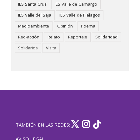
IES Santa Cruz
IES Valle de Camargo
IES Valle del Saja
IES Valle de Piélagos
Medioambiente
Opinión
Poema
Red-acción
Relato
Reportaje
Solidaridad
Solidarios
Visita
TAMBIÉN EN LAS REDES:
AVISO LEGAL