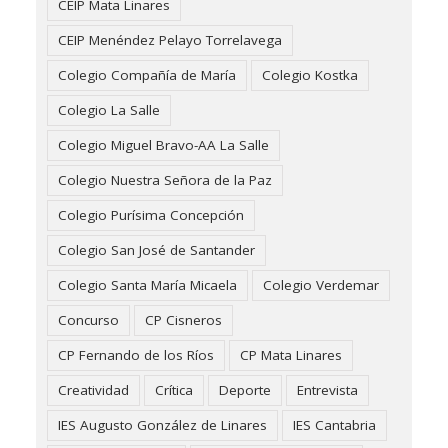
CEIP Mata Linares
CEIP Menéndez Pelayo Torrelavega
Colegio Compañía de María
Colegio Kostka
Colegio La Salle
Colegio Miguel Bravo-AA La Salle
Colegio Nuestra Señora de la Paz
Colegio Purísima Concepción
Colegio San José de Santander
Colegio Santa María Micaela
Colegio Verdemar
Concurso
CP Cisneros
CP Fernando de los Ríos
CP Mata Linares
Creatividad
Crítica
Deporte
Entrevista
IES Augusto González de Linares
IES Cantabria