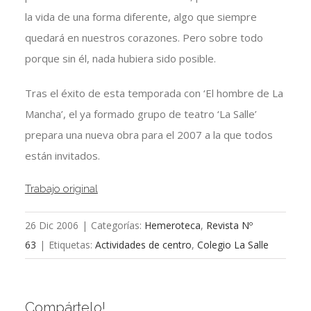
la vida de una forma diferente, algo que siempre
quedará en nuestros corazones. Pero sobre todo
porque sin él, nada hubiera sido posible.
Tras el éxito de esta temporada con ‘El hombre de La
Mancha’, el ya formado grupo de teatro ‘La Salle’
prepara una nueva obra para el 2007 a la que todos
están invitados.
Trabajo original
26 Dic 2006
|
Categorías:
Hemeroteca
,
Revista Nº
63
|
Etiquetas:
Actividades de centro
,
Colegio La Salle
Compártelo!