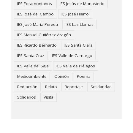
IES Foramontanos
IES Jesús de Monasterio
IES José del Campo
IES José Hierro
IES José María Pereda
IES Las Llamas
IES Manuel Gutiérrez Aragón
IES Ricardo Bernardo
IES Santa Clara
IES Santa Cruz
IES Valle de Camargo
IES Valle del Saja
IES Valle de Piélagos
Medioambiente
Opinión
Poema
Red-acción
Relato
Reportaje
Solidaridad
Solidarios
Visita