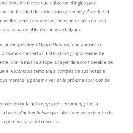
one Man,
los únicos que utilizaron el inglés para
n con facilidad del rock clásico al country. Éste fue el
ovidillo, pero como en los casos anteriores no sólo
o que pasaron el listón con gran holgura.
as anteriores llegó
Madre Matanza,
que por cierto
s próximos conciertos. Este último grupo realmente
rente. Con la música a tope, una pérdida considerable de
que el
Rocambole
temblara al compás de sus notas e
que merece la pena ir a ver en la próxima aparición de
eda recordar la nota negra del certamen, y fue la
e la banda
Capitombolare
que falleció en un accidente de
n la primera fase del concurso.