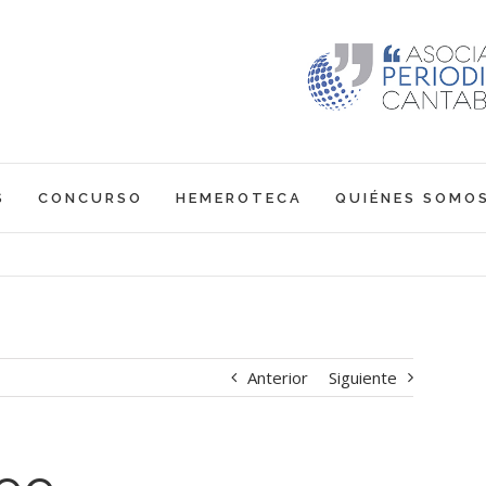
S
CONCURSO
HEMEROTECA
QUIÉNES SOMO
Anterior
Siguiente