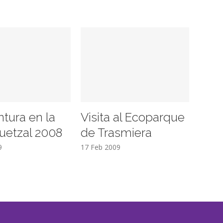
ntura en la
Visita al Ecoparque
uetzal 2008
de Trasmiera
9
17 Feb 2009