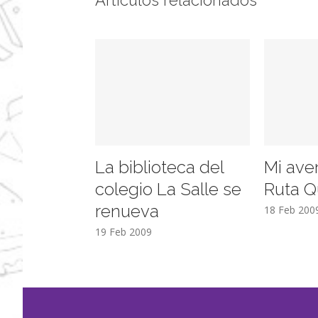
Artículos relacionados
La biblioteca del
Mi ave
colegio La Salle se
Ruta Q
renueva
18 Feb 200
19 Feb 2009