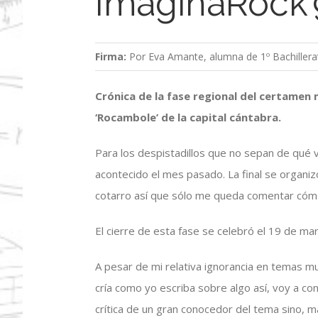
ImaginaRock
Firma:
Por Eva Amante, alumna de 1º Bachillera
Crónica de la fase regional del certamen 
‘Rocambole’ de la capital cántabra.
Para los despistadillos que no sepan de qué 
acontecido el mes pasado. La final se organiz
cotarro así que sólo me queda comentar cómo v
El cierre de esta fase se celebró el 19 de ma
A pesar de mi relativa ignorancia en temas m
cría como yo escriba sobre algo así, voy a 
crítica de un gran conocedor del tema sino, 