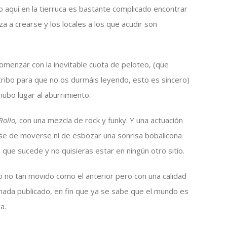
o aquí en la tierruca es bastante complicado encontrar
a a crearse y los locales a los que acudir son
omenzar con la inevitable cuota de peloteo, (que
ribo para que no os durmáis leyendo, esto es sincero)
hubo lugar al aburrimiento.
Rollo,
con una mezcla de rock y funky. Y una actuación
ase de moverse ni de esbozar una sonrisa bobalicona
que sucede y no quisieras estar en ningún otro sitio.
o no tan movido como el anterior pero con una calidad
ada publicado, en fin que ya se sabe que el mundo es
a.