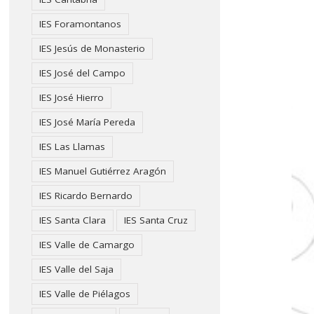
IES Foramontanos
IES Jesús de Monasterio
IES José del Campo
IES José Hierro
IES José María Pereda
IES Las Llamas
IES Manuel Gutiérrez Aragón
IES Ricardo Bernardo
IES Santa Clara
IES Santa Cruz
IES Valle de Camargo
IES Valle del Saja
IES Valle de Piélagos