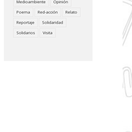
Medioambiente
Opinión
Poema
Red-acción
Relato
Reportaje
Solidaridad
Solidarios
Visita