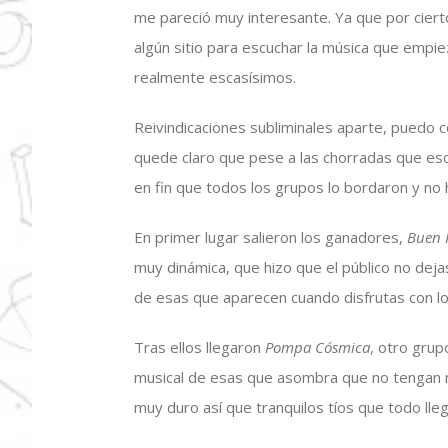
me pareció muy interesante. Ya que por ciert
algún sitio para escuchar la música que empiez
realmente escasísimos.
Reivindicaciones subliminales aparte, puedo c
quede claro que pese a las chorradas que esc
en fin que todos los grupos lo bordaron y no 
En primer lugar salieron los ganadores,
Buen 
muy dinámica, que hizo que el público no dej
de esas que aparecen cuando disfrutas con lo 
Tras ellos llegaron
Pompa Cósmica
, otro grup
musical de esas que asombra que no tengan n
muy duro así que tranquilos tíos que todo lleg