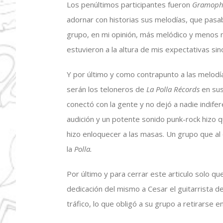
Los penúltimos participantes fueron
Gramoph
adornar con historias sus melodías, que pasaba
grupo, en mi opinión, más melódico y menos m
estuvieron a la altura de mis expectativas sin
Y por último y como contrapunto a las melodí
serán los teloneros de
La Polla Récords
en su
conectó con la gente y no dejó a nadie indife
audición y un potente sonido punk-rock hizo 
hizo enloquecer a las masas. Un grupo que al 
la
Polla.
Por último y para cerrar este articulo solo qu
dedicación del mismo a Cesar el guitarrista d
tráfico, lo que obligó a su grupo a retirarse e