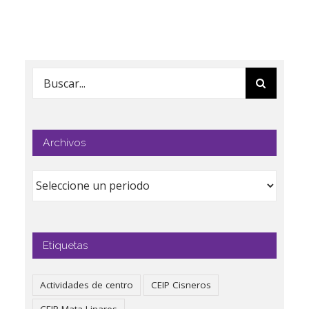
Buscar:
Archivos
Etiquetas
Actividades de centro
CEIP Cisneros
CEIP Mata Linares