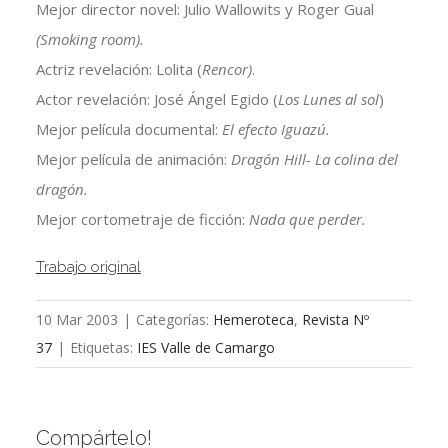
Mejor director novel: Julio Wallowits y Roger Gual
(Smoking room).
Actriz revelación: Lolita (
Rencor)
.
Actor revelación: José Ángel Egido (
Los Lunes al sol
)
Mejor película documental:
El efecto Iguazú.
Mejor película de animación:
Dragón Hill- La colina del
dragón.
Mejor cortometraje de ficción:
Nada que perder.
Trabajo original
10 Mar 2003
|
Categorías:
Hemeroteca
,
Revista Nº
37
|
Etiquetas:
IES Valle de Camargo
Compártelo!