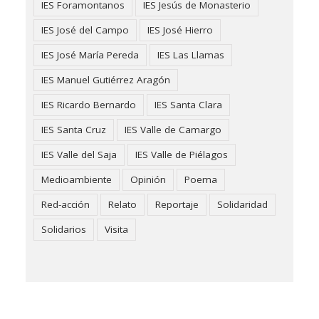
IES Foramontanos
IES Jesús de Monasterio
IES José del Campo
IES José Hierro
IES José María Pereda
IES Las Llamas
IES Manuel Gutiérrez Aragón
IES Ricardo Bernardo
IES Santa Clara
IES Santa Cruz
IES Valle de Camargo
IES Valle del Saja
IES Valle de Piélagos
Medioambiente
Opinión
Poema
Red-acción
Relato
Reportaje
Solidaridad
Solidarios
Visita