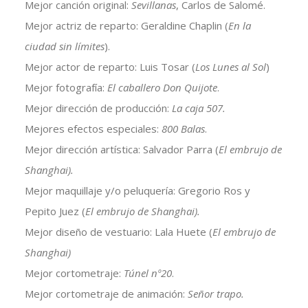
Mejor canción original:
Sevillanas
, Carlos de Salomé.
Mejor actriz de reparto: Geraldine Chaplin (
En la
ciudad sin límites
).
Mejor actor de reparto: Luis Tosar (
Los Lunes al Sol
)
Mejor fotografía:
El caballero Don Quijote
.
Mejor dirección de producción:
La caja 507.
Mejores efectos especiales:
800 Balas
.
Mejor dirección artística: Salvador Parra (
El embrujo de
Shanghai).
Mejor maquillaje y/o peluquería: Gregorio Ros y
Pepito Juez (
El embrujo de Shanghai).
Mejor diseño de vestuario: Lala Huete (
El embrujo de
Shanghai)
Mejor cortometraje:
Túnel nº20
.
Mejor cortometraje de animación:
Señor trapo.