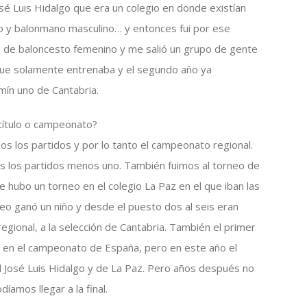
José Luis Hidalgo que era un colegio en donde existían
to y balonmano masculino… y entonces fui por ese
o de baloncesto femenino y me salió un grupo de gente
 que solamente entrenaba y el segundo año ya
ín uno de Cantabria.
 título o campeonato?
s los partidos y por lo tanto el campeonato regional.
 los partidos menos uno. También fuimos al torneo de
te hubo un torneo en el colegio La Paz en el que iban las
eo ganó un niño y desde el puesto dos al seis eran
egional, a la selección de Cantabria. También el primer
o en el campeonato de España, pero en este año el
 José Luis Hidalgo y de La Paz. Pero años después no
amos llegar a la final.