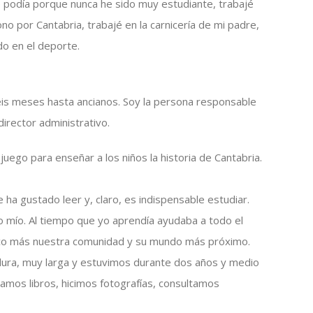
 podía porque nunca he sido muy estudiante, trabajé
ono por Cantabria, trabajé en la carnicería de mi padre,
do en el deporte.
is meses hasta ancianos. Soy la persona responsable
director administrativo.
ego para enseñar a los niños la historia de Cantabria.
 ha gustado leer y, claro, es indispensable estudiar.
o mío. Al tiempo que yo aprendía ayudaba a todo el
oco más nuestra comunidad y su mundo más próximo.
ura, muy larga y estuvimos durante dos años y medio
amos libros, hicimos fotografías, consultamos