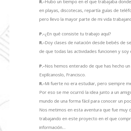
R.-
Hubo un tiempo en el que trabajaba donde
en playas, discotecas, repartía guías de teléf
pero llevo la mayor parte de mi vida trabajan
P.-
¿En qué consiste tu trabajo aquí?
R.-
Doy clases de natación desde bebés de se
de que todas las actividades funcionen y soy 
P.-
Nos hemos enterado de que has hecho un ju
Explícanoslo, Francisco.
R.-
Mi fuerte no era estudiar, pero siempre me
Por eso se me ocurrió la idea junto a un amig
mundo de una forma fácil para conocer un p
Nos metimos en esta aventura que fue muy d
trabajando en este proyecto en el que compr
información…