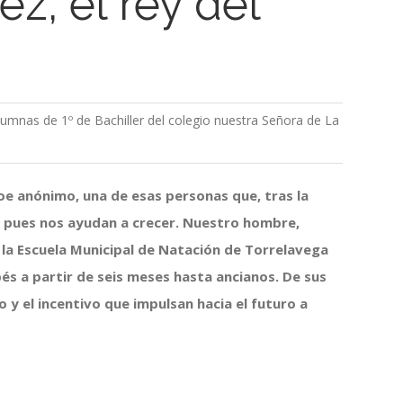
z, el rey del
mnas de 1º de Bachiller del colegio nuestra Señora de La
e anónimo, una de esas personas que, tras la
 pues nos ayudan a crecer. Nuestro hombre,
n la Escuela Municipal de Natación de Torrelavega
s a partir de seis meses hasta ancianos. De sus
o y el incentivo que impulsan hacia el futuro a