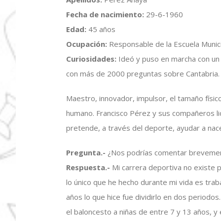
Fecha de nacimiento:
29-6-1960
Edad:
45 años
Ocupación:
Responsable de la Escuela Munici
Curiosidades:
Ideó y puso en marcha con un a
con más de 2000 preguntas sobre Cantabria.
Maestro, innovador, impulsor, el tamaño físi
humano. Francisco Pérez y sus compañeros li
pretende, a través del deporte, ayudar a nace
Pregunta.-
¿Nos podrías comentar brevemen
Respuesta.-
Mi carrera deportiva no existe 
lo único que he hecho durante mi vida es trab
años lo que hice fue dividirlo en dos periodos
el baloncesto a niñas de entre 7 y 13 años, 