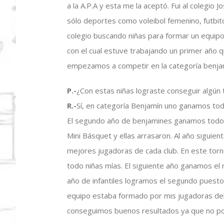
a la A.P.A y esta me la aceptó. Fui al colegio 
sólo deportes como voleibol femenino, futbi
colegio buscando niñas para formar un equip
con el cual estuve trabajando un primer año
empezamos a competir en la categoría benjam
P.-
¿Con estas niñas lograste conseguir algún
R.-
Sí, en categoría Benjamín uno ganamos todo
El segundo año de benjamines ganamos todos
Mini Básquet y ellas arrasaron. Al año siguien
mejores jugadoras de cada club. En este torn
todo niñas mías. El siguiente año ganamos el r
año de infantiles logramos el segundo puest
equipo estaba formado por mis jugadoras del
conseguimos buenos resultados ya que no podí