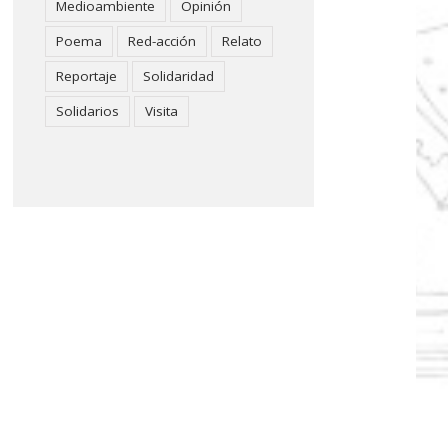
Medioambiente
Opinión
Poema
Red-acción
Relato
Reportaje
Solidaridad
Solidarios
Visita