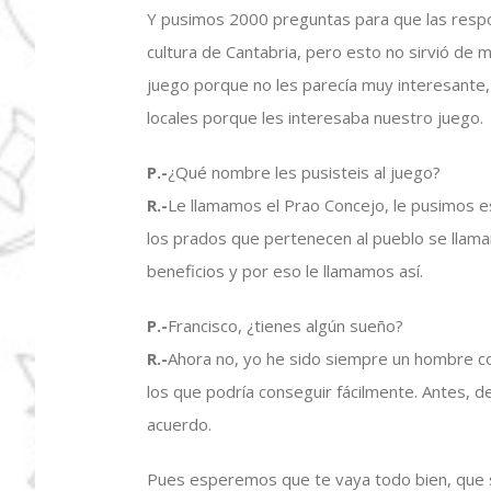
Y pusimos 2000 preguntas para que las respo
cultura de Cantabria, pero esto no sirvió de 
juego porque no les parecía muy interesante
locales porque les interesaba nuestro juego.
P.-
¿Qué nombre les pusisteis al juego?
R.-
Le llamamos el Prao Concejo, le pusimos 
los prados que pertenecen al pueblo se llam
beneficios y por eso le llamamos así.
P.-
Francisco, ¿tienes algún sueño?
R.-
Ahora no, yo he sido siempre un hombre con
los que podría conseguir fácilmente. Antes, d
acuerdo.
Pues esperemos que te vaya todo bien, que s