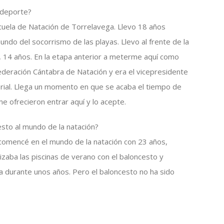
 deporte?
cuela de Natación de Torrelavega. Llevo 18 años
mundo del socorrismo de las playas. Llevo al frente de la
o, 14 años. En la etapa anterior a meterme aquí como
Federación Cántabra de Natación y era el vicepresidente
itorial. Llega un momento en que se acaba el tiempo de
me ofrecieron entrar aquí y lo acepte.
sto al mundo de la natación?
omencé en el mundo de la natación con 23 años,
zaba las piscinas de verano con el baloncesto y
a durante unos años. Pero el baloncesto no ha sido