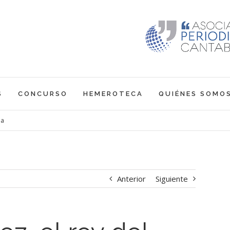
S
CONCURSO
HEMEROTECA
QUIÉNES SOMO
ua
Anterior
Siguiente