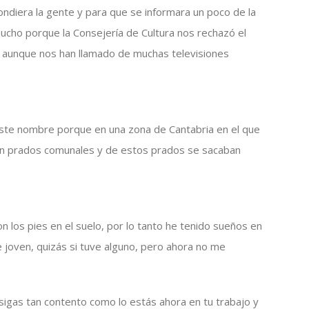
ndiera la gente y para que se informara un poco de la
mucho porque la Consejería de Cultura nos rechazó el
, aunque nos han llamado de muchas televisiones
este nombre porque en una zona de Cantabria en el que
an prados comunales y de estos prados se sacaban
 los pies en el suelo, por lo tanto he tenido sueños en
e joven, quizás si tuve alguno, pero ahora no me
igas tan contento como lo estás ahora en tu trabajo y