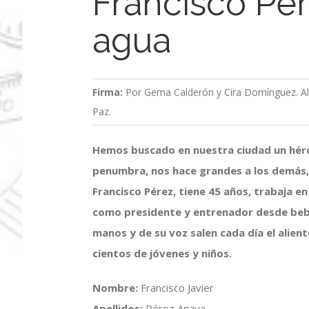
Francisco Pére
agua
Firma:
Por Gema Calderón y Cira Domínguez. Alu
Paz.
Hemos buscado en nuestra ciudad un héro
penumbra, nos hace grandes a los demás,
Francisco Pérez, tiene 45 años, trabaja e
como presidente y entrenador desde bebé
manos y de su voz salen cada día el alient
cientos de jóvenes y niños.
Nombre:
Francisco Javier
Apellidos:
Pérez Anaya