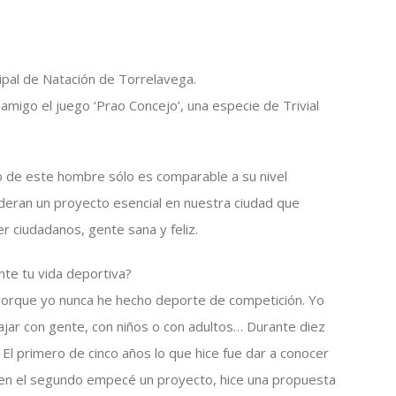
pal de Natación de Torrelavega.
migo el juego ‘Prao Concejo’, una especie de Trivial
co de este hombre sólo es comparable a su nivel
deran un proyecto esencial en nuestra ciudad que
r ciudadanos, gente sana y feliz.
te tu vida deportiva?
porque yo nunca he hecho deporte de competición. Yo
ajar con gente, con niños o con adultos… Durante diez
. El primero de cinco años lo que hice fue dar a conocer
y en el segundo empecé un proyecto, hice una propuesta