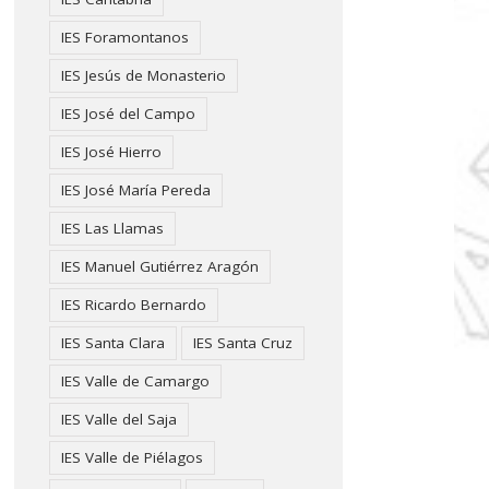
IES Foramontanos
IES Jesús de Monasterio
IES José del Campo
IES José Hierro
IES José María Pereda
IES Las Llamas
IES Manuel Gutiérrez Aragón
IES Ricardo Bernardo
IES Santa Clara
IES Santa Cruz
IES Valle de Camargo
IES Valle del Saja
IES Valle de Piélagos