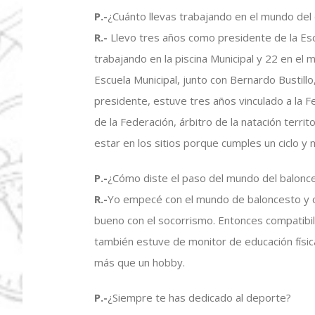
P.-
¿Cuánto llevas trabajando en el mundo del
R.-
Llevo tres años como presidente de la Es
trabajando en la piscina Municipal y 22 en el 
Escuela Municipal, junto con Bernardo Bustill
presidente, estuve tres años vinculado a la 
de la Federación, árbitro de la natación terr
estar en los sitios porque cumples un ciclo y 
P.-
¿Cómo diste el paso del mundo del balonce
R.-
Yo empecé con el mundo de baloncesto y c
bueno con el socorrismo. Entonces compatibili
también estuve de monitor de educación físic
más que un hobby.
P.-
¿Siempre te has dedicado al deporte?