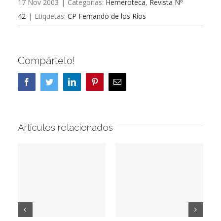
17 Nov 2003
|
Categorías:
Hemeroteca
,
Revista Nº
42
|
Etiquetas:
CP Fernando de los Ríos
Compártelo!
Facebook
Twitter
LinkedIn
Pinterest
Correo
electrónico
Artículos relacionados