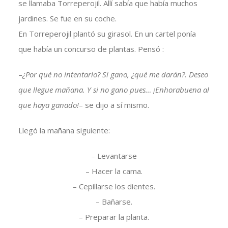
se llamaba Torreperojil. Allí sabía que había muchos
jardines. Se fue en su coche.
En Torreperojil plantó su girasol. En un cartel ponía
que había un concurso de plantas. Pensó :
–
¿Por qué no intentarlo? Si gano, ¿qué me darán?. Deseo
que llegue mañana. Y si no gano pues… ¡Enhorabuena al
que haya ganado!
– se dijo a sí mismo.
Llegó la mañana siguiente:
– Levantarse
– Hacer la cama.
– Cepillarse los dientes.
– Bañarse.
– Preparar la planta.