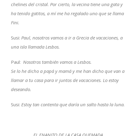
chelines del cristal. Por cierto, la vecina tiene una gata y
ha tenido gatitos, a mí me ha regalado uno que se llama
Fini.
Susi:
Paul, nosotros vamos a ir a Grecia de vacaciones, a
una isla llamada Lesbos.
Paul:
Nosotros también vamos a Lesbos.
Se lo he dicho a papá y mamá y me han dicho que van a
llamar a tu casa para ir juntos de vacaciones. Lo estoy
deseando.
Susi:
Estoy tan contenta que daría un salto hasta la luna.
EL ENANITO DE LA CASA QUEMADA