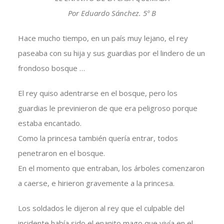
Por Eduardo Sánchez. 5º B
Hace mucho tiempo, en un país muy lejano, el rey
paseaba con su hija y sus guardias por el lindero de un
frondoso bosque …
El rey quiso adentrarse en el bosque, pero los
guardias le previnieron de que era peligroso porque
estaba encantado.
Como la princesa también quería entrar, todos
penetraron en el bosque.
En el momento que entraban, los árboles comenzaron
a caerse, e hirieron gravemente a la princesa.
Los soldados le dijeron al rey que el culpable del
incidente había sido el enanito mago que vivía en el