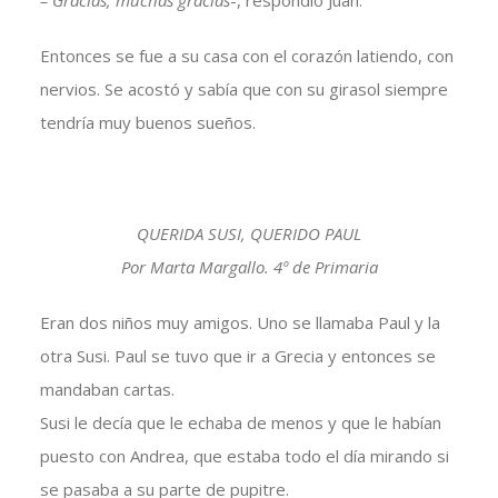
– Gracias, muchas gracias
-, respondió Juan.
Entonces se fue a su casa con el corazón latiendo, con
nervios. Se acostó y sabía que con su girasol siempre
tendría muy buenos sueños.
QUERIDA SUSI, QUERIDO PAUL
Por Marta Margallo. 4º de Primaria
Eran dos niños muy amigos. Uno se llamaba Paul y la
otra Susi. Paul se tuvo que ir a Grecia y entonces se
mandaban cartas.
Susi le decía que le echaba de menos y que le habían
puesto con Andrea, que estaba todo el día mirando si
se pasaba a su parte de pupitre.