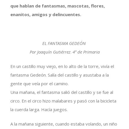
que hablan de fantasmas, mascotas, flores,
enanitos, amigos y delincuentes.
EL FANTASMA GEDEÓN
Por Joaquín Gutiérrez
.
4º de Primaria
En un castillo muy viejo, en lo alto de la torre, vivía el
fantasma Gedeón. Salía del castillo y asustaba a la
gente que veía por el camino.
Una mañana, el fantasma salió del castillo y se fue al
circo. En el circo hizo malabares y pasó con la bicicleta
la cuerda larga. Hacía juegos.
A la mañana siguiente, cuando estaba volando, un niño