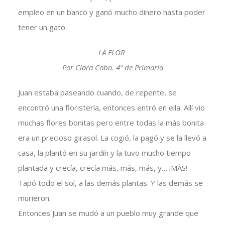
empleo en un banco y ganó mucho dinero hasta poder
tener un gato.
LA FLOR
Por Clara Cobo. 4º de Primaria
Juan estaba paseando cuando, de repente, se
encontró una floristería, entonces entró en ella. Allí vio
muchas flores bonitas pero entre todas la más bonita
era un precioso girasol. La cogió, la pagó y se la llevó a
casa, la plantó en su jardín y la tuvo mucho tiempo
plantada y crecía, crecía más, más, más, y… ¡MÁS!
Tapó todo el sol, a las demás plantas. Y las demás se
murieron.
Entonces Juan se mudó a un pueblo muy grande que