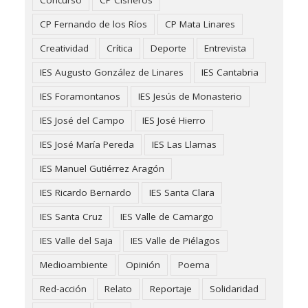
CP Fernando de los Ríos
CP Mata Linares
Creatividad
Crítica
Deporte
Entrevista
IES Augusto González de Linares
IES Cantabria
IES Foramontanos
IES Jesús de Monasterio
IES José del Campo
IES José Hierro
IES José María Pereda
IES Las Llamas
IES Manuel Gutiérrez Aragón
IES Ricardo Bernardo
IES Santa Clara
IES Santa Cruz
IES Valle de Camargo
IES Valle del Saja
IES Valle de Piélagos
Medioambiente
Opinión
Poema
Red-acción
Relato
Reportaje
Solidaridad