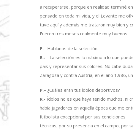
a recuperarse, porque en realidad terminé en
pensado en toda mi vida, y el Levante me ofre
tuve aquí y además me trataron muy bien y co
Fueron tres meses realmente muy buenos.
P.
–
Háblanos de la selección.
R.:
– La selección es lo máximo a lo que puede 
país y representar sus colores. No cabe duda 
Zaragoza y contra Austria, en el año 1.986, un
P.
–
¿Cuáles eran tus ídolos deportivos?
R.-
Ídolos no es que haya tenido muchos, ni cr
había jugadores en aquella época que me ent
futbolista excepcional por sus condiciones
técnicas, por su presencia en el campo, por s