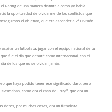
 el Racing de una manera distinta a como yo había
ció la oportunidad de olvidarme de los conflictos que
nseguimos el objetivo, que era ascender a 2ª División.
aspirar un futbolista, jugar con el equipo nacional de tu
que fue el día que debuté como internacional, con el
 día de los que no se olvidan jamás.
eo que haya podido tener ese significado claro, pero
usiasmaban, como era el caso de Cruyff, que era un
us dotes, por muchas cosas, era un futbolista