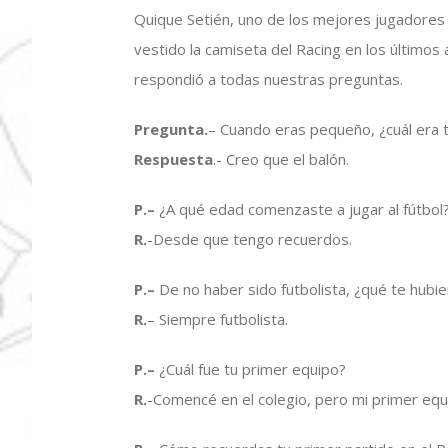
Quique Setién, uno de los mejores jugadores
vestido la camiseta del Racing en los último
respondió a todas nuestras preguntas.
Pregunta.
– Cuando eras pequeño, ¿cuál era t
Respuesta
.- Creo que el balón.
P.
–
¿A qué edad comenzaste a jugar al fútbol
R.
-Desde que tengo recuerdos.
P.
–
De no haber sido futbolista, ¿qué te hubi
R.
– Siempre futbolista.
P.
–
¿Cuál fue tu primer equipo?
R.
-Comencé en el colegio, pero mi primer equ