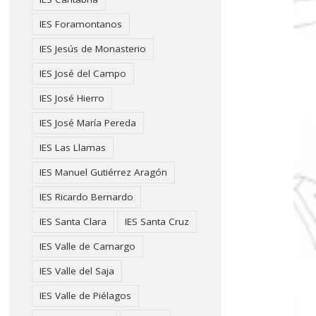
IES Foramontanos
IES Jesús de Monasterio
IES José del Campo
IES José Hierro
IES José María Pereda
IES Las Llamas
IES Manuel Gutiérrez Aragón
IES Ricardo Bernardo
IES Santa Clara
IES Santa Cruz
IES Valle de Camargo
IES Valle del Saja
IES Valle de Piélagos