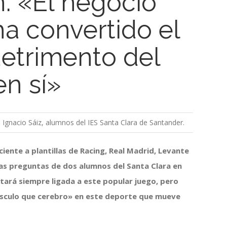
: «El negocio
ha convertido el
detrimento del
en sí»
é Ignacio Sáiz, alumnos del IES Santa Clara de Santander.
iente a plantillas de Racing, Real Madrid, Levante
las preguntas de dos alumnos del Santa Clara en
stará siempre ligada a este popular juego, pero
sculo que cerebro» en este deporte que mueve