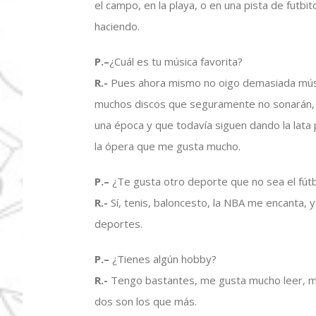
el campo, en la playa, o en una pista de futb
haciendo.
P.
–
¿Cuál es tu música favorita?
R.-
Pues ahora mismo no oigo demasiada músic
muchos discos que seguramente no sonarán,
una época y que todavía siguen dando la lata 
la ópera que me gusta mucho.
P.
–
¿Te gusta otro deporte que no sea el fút
R.-
Sí, tenis, baloncesto, la NBA me encanta, 
deportes.
P.
–
¿Tienes algún hobby?
R.-
Tengo bastantes, me gusta mucho leer, me
dos son los que más.