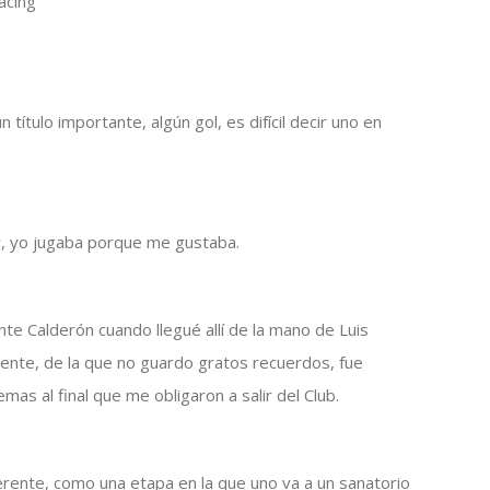
acing
título importante, algún gol, es difícil decir uno en
r, yo jugaba porque me gustaba.
ente Calderón cuando llegué allí de la mano de Luis
ente, de la que no guardo gratos recuerdos, fue
mas al final que me obligaron a salir del Club.
erente, como una etapa en la que uno va a un sanatorio