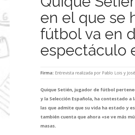
Quique Setién
en el que se 
fútbol va en 
espectáculo 
Firma:
Entrevista realizada por Pablo Lois y Jos
Quique Setién, jugador de fútbol pertenec
y la Selección Española, ha contestado a 
las que admite que su vida ha estado y e
también cuenta que ahora «se ve más mú
masas.