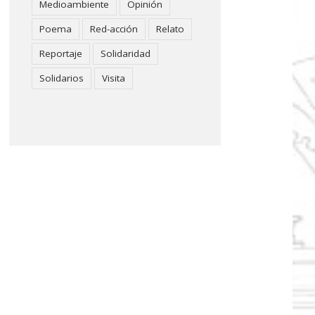
Medioambiente
Opinión
Poema
Red-acción
Relato
Reportaje
Solidaridad
Solidarios
Visita