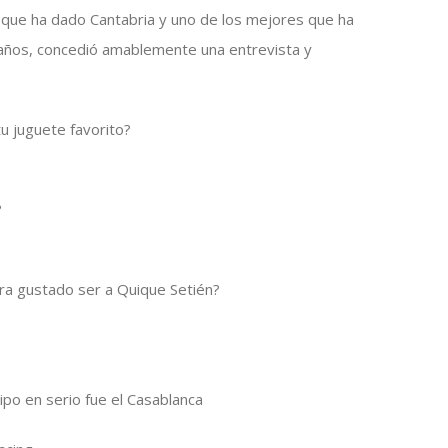
 que ha dado Cantabria y uno de los mejores que ha
s años, concedió amablemente una entrevista y
u juguete favorito?
?
era gustado ser a Quique Setién?
ipo en serio fue el Casablanca