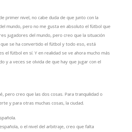
de primer nivel, no cabe duda de que junto con la
 del mundo, pero no me gusta en absoluto el fútbol que
ores jugadores del mundo, pero creo que la situación
l que se ha convertido el fútbol y todo eso, está
s el fútbol en sí. Y en realidad se ve ahora mucho más
o y a veces se olvida de que hay que jugar con el
 pero creo que las dos cosas. Para tranquilidad o
erte y para otras muchas cosas, la ciudad.
española.
española, o el nivel del arbitraje, creo que falta