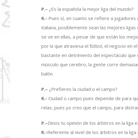
P.
–
¿Es la española la mejor liga del mundo?
R.-
Pues sí, en cuanto se refiere a jugadores 
italiana, posiblemente sean las mejores ligas
se ve en ellas, a pesar de que están los mej
por la que atraviesa el fútbol, el negocio en e
bastante en detrimento del espectáculo que e
músculo que cerebro, la gente corre demasiad
balón.
P.
–
¿Prefieres la ciudad o el campo?
R.-
Ciudad o campo pues depende de para qué,
relax, pues yo creo que el campo, para distra
P.
–
Dinos tu opinión de los árbitros en la liga 
R.-
Referente al nivel de los árbitros en la liga 