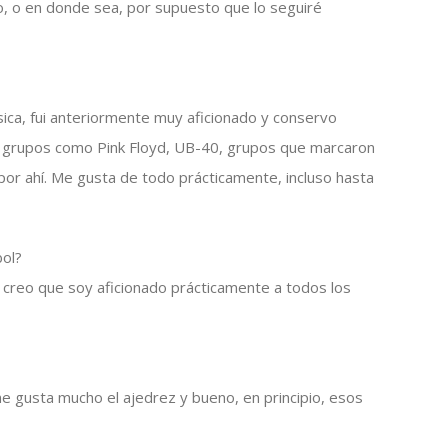
ito, o en donde sea, por supuesto que lo seguiré
a, fui anteriormente muy aficionado y conservo
 grupos como Pink Floyd, UB-40, grupos que marcaron
por ahí. Me gusta de todo prácticamente, incluso hasta
bol?
y creo que soy aficionado prácticamente a todos los
 gusta mucho el ajedrez y bueno, en principio, esos