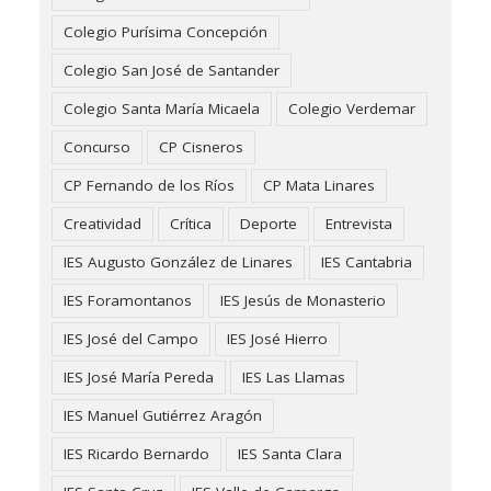
Colegio Purísima Concepción
Colegio San José de Santander
Colegio Santa María Micaela
Colegio Verdemar
Concurso
CP Cisneros
CP Fernando de los Ríos
CP Mata Linares
Creatividad
Crítica
Deporte
Entrevista
IES Augusto González de Linares
IES Cantabria
IES Foramontanos
IES Jesús de Monasterio
IES José del Campo
IES José Hierro
IES José María Pereda
IES Las Llamas
IES Manuel Gutiérrez Aragón
IES Ricardo Bernardo
IES Santa Clara