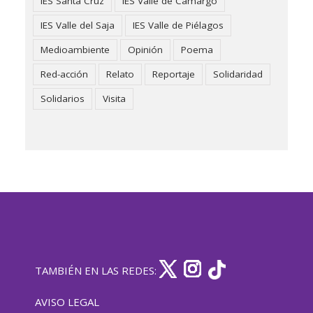
IES Santa Cruz
IES Valle de Camargo
IES Valle del Saja
IES Valle de Piélagos
Medioambiente
Opinión
Poema
Red-acción
Relato
Reportaje
Solidaridad
Solidarios
Visita
TAMBIÉN EN LAS REDES:
AVISO LEGAL