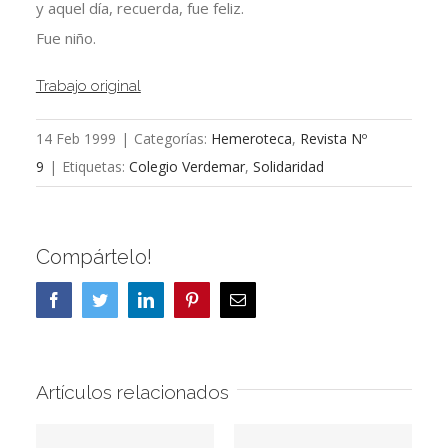
y aquel día, recuerda, fue feliz.
Fue niño.
Trabajo original
14 Feb 1999
|
Categorías:
Hemeroteca
,
Revista Nº
9
|
Etiquetas:
Colegio Verdemar
,
Solidaridad
Compártelo!
Facebook
Twitter
LinkedIn
Pinterest
Correo
electrónico
Artículos relacionados