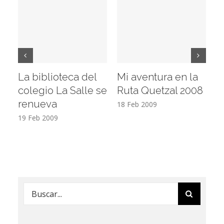
La biblioteca del
Mi aventura en la
Vi
colegio La Salle se
Ruta Quetzal 2008
E
renueva
T
18 Feb 2009
19 Feb 2009
17
Buscar: