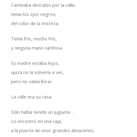
Caminaba descalzo por la calle,
tenía los ojos negros,
del color de la tristeza.
Tenía frío, mucho frío,
y ninguna mano cariñosa.
Su madre estaba lejos,
quizá no la volvería a ver,
pero no sabía llorar.
La calle era su casa.
Sólo había tenido un juguete…
Lo encontró en una caja,
a la puerta de unos grandes almacenes,