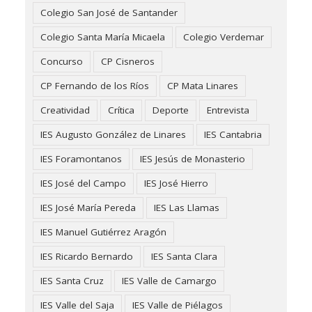
Colegio San José de Santander
Colegio Santa María Micaela
Colegio Verdemar
Concurso
CP Cisneros
CP Fernando de los Ríos
CP Mata Linares
Creatividad
Crítica
Deporte
Entrevista
IES Augusto González de Linares
IES Cantabria
IES Foramontanos
IES Jesús de Monasterio
IES José del Campo
IES José Hierro
IES José María Pereda
IES Las Llamas
IES Manuel Gutiérrez Aragón
IES Ricardo Bernardo
IES Santa Clara
IES Santa Cruz
IES Valle de Camargo
IES Valle del Saja
IES Valle de Piélagos