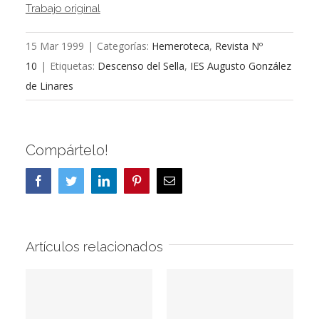
Trabajo original
15 Mar 1999
|
Categorías:
Hemeroteca
,
Revista Nº
10
|
Etiquetas:
Descenso del Sella
,
IES Augusto González
de Linares
Compártelo!
Facebook
Twitter
LinkedIn
Pinterest
Correo
electrónico
Artículos relacionados