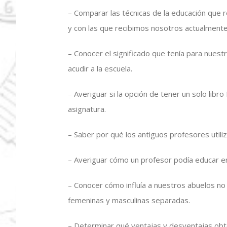
– Comparar las técnicas de la educación que 
y con las que recibimos nosotros actualmente
– Conocer el significado que tenía para nues
acudir a la escuela.
– Averiguar si la opción de tener un solo libr
asignatura.
– Saber por qué los antiguos profesores utili
– Averiguar cómo un profesor podía educar en 
– Conocer cómo influía a nuestros abuelos no 
femeninas y masculinas separadas.
– Determinar qué ventajas y desventajas obt