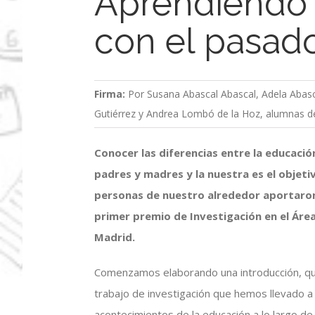
Aprendiendo 
con el pasad
Firma:
Por Susana Abascal Abascal, Adela Abas
Gutiérrez y Andrea Lombó de la Hoz, alumnas de
Conocer las diferencias entre la educació
padres y madres y la nuestra es el objet
personas de nuestro alrededor aportaron
primer premio de Investigación en el Áre
Madrid.
Comenzamos elaborando una introducción, que
trabajo de investigación que hemos llevado a
acontecimientos de la educación a lo largo de