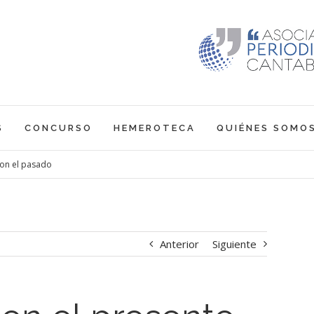
S
CONCURSO
HEMEROTECA
QUIÉNES SOMO
con el pasado
Anterior
Siguiente