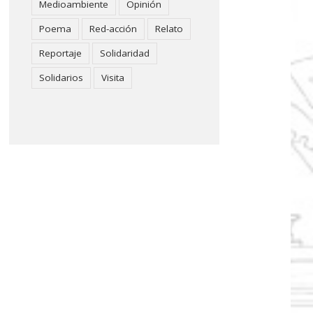
Medioambiente
Opinión
Poema
Red-acción
Relato
Reportaje
Solidaridad
Solidarios
Visita