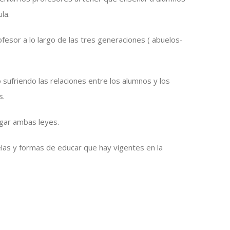
la.
fesor a lo largo de las tres generaciones ( abuelos-
 sufriendo las relaciones entre los alumnos y los
s.
gar ambas leyes.
elas y formas de educar que hay vigentes en la