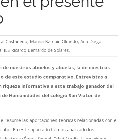
en el presente
o
cal Castanedo, Marina Barquín Olmedo, Ana Diego
l IES Ricardo Bernardo de Solares.
n de nuestros abuelos y abuelas, la de nuestros
ivo de este estudio comparativo. Entrevistas a
 riqueza informativa a este trabajo ganador del
a de Humanidades del colegio San Viator de
 resume las aportaciones teóricas relacionadas con el
 cabo. En este apartado hemos analizado los
 la historia (Época feudal, Edad Media, Humanismo,