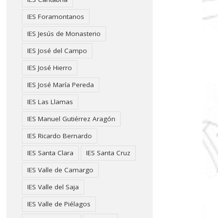
IES Foramontanos
IES Jesús de Monasterio
IES José del Campo
IES José Hierro
IES José María Pereda
IES Las Llamas
IES Manuel Gutiérrez Aragón
IES Ricardo Bernardo
IES Santa Clara
IES Santa Cruz
IES Valle de Camargo
IES Valle del Saja
IES Valle de Piélagos