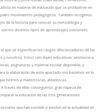
ficativos en materia de educación que se produjeron en
incipales movimientos pedagógicos. También recogimos
gos de la historia para conocer su metodología y
o son los distintos tipos de aprendizajes existentes:
l que se especifican los rasgos diferenciadores de las
 y nosotros. Estos son: leyes educativas; asistencia a
ativas; asignaturas y material escolar disponible; y
Para la elaboración de este apartado nos basamos en la
 que hicimos a maestros/as, abuelos/as,
 A través de ellas conseguimos gran riqueza de
omparar la educación de las tres generaciones.
escuelas qua han existido o existen en la actualidad en