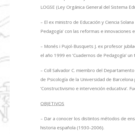
LOGSE (Ley Orgánica General del Sistema Edu
– El ex ministro de Educación y Ciencia Solan
Pedagogía’ con las reformas e innovaciones e
– Monés i Pujol-Busquets J. ex profesor jubi
el año 1999 en ‘Cuadernos de Pedagogía’ un tr
– Coll Salvador C. miembro del Departamento d
de Psicología de la Universidad de Barcelona 
‘Constructivismo e intervención educativa’. F
OBJETIVOS
– Dar a conocer los distintos métodos de ens
historia española (1930-2006).