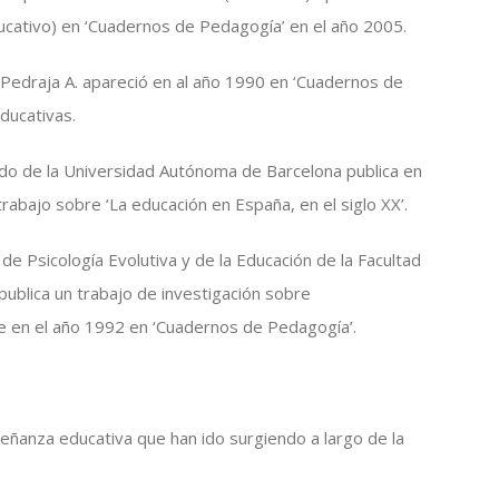
cativo) en ‘Cuadernos de Pedagogía’ en el año 2005.
a Pedraja A. apareció en al año 1990 en ‘Cuadernos de
ducativas.
lado de la Universidad Autónoma de Barcelona publica en
abajo sobre ‘La educación en España, en el siglo XX’.
e Psicología Evolutiva y de la Educación de la Facultad
publica un trabajo de investigación sobre
ue en el año 1992 en ‘Cuadernos de Pedagogía’.
eñanza educativa que han ido surgiendo a largo de la