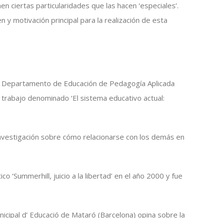
n ciertas particularidades que las hacen ‘especiales’.
n y motivación principal para la realización de esta
del Departamento de Educación de Pedagogía Aplicada
 trabajo denominado ‘El sistema educativo actual:
investigación sobre cómo relacionarse con los demás en
tico ‘Summerhill, juicio a la libertad’ en el año 2000 y fue
nicipal d’ Educació de Mataró (Barcelona) opina sobre la