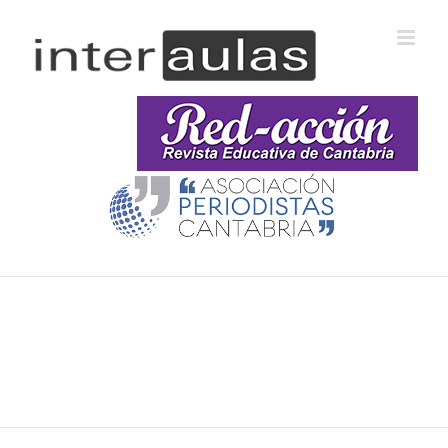
Saltar
al
contenido