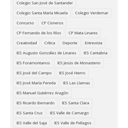
Colegio San José de Santander
Colegio Santa María Micaela
Colegio Verdemar
Concurso
CP Cisneros
CP Fernando de los Ríos
CP Mata Linares
Creatividad
Crítica
Deporte
Entrevista
IES Augusto González de Linares
IES Cantabria
IES Foramontanos
IES Jesús de Monasterio
IES José del Campo
IES José Hierro
IES José María Pereda
IES Las Llamas
IES Manuel Gutiérrez Aragón
IES Ricardo Bernardo
IES Santa Clara
IES Santa Cruz
IES Valle de Camargo
IES Valle del Saja
IES Valle de Piélagos