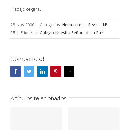
Trabajo original
23 Nov 2006
|
Categorías:
Hemeroteca
,
Revista Nº
63
|
Etiquetas:
Colegio Nuestra Señora de la Paz
Compártelo!
Facebook
Twitter
LinkedIn
Pinterest
Correo
electrónico
Artículos relacionados