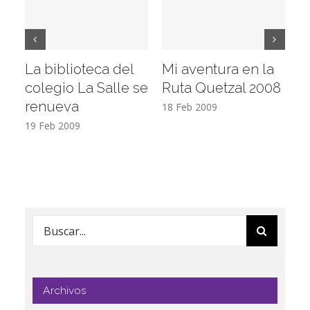
La biblioteca del
Mi aventura en la
Vi
colegio La Salle se
Ruta Quetzal 2008
E
renueva
T
18 Feb 2009
19 Feb 2009
17
Buscar:
Archivos