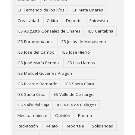
CP Fernando de los Ríos
CP Mata Linares
Creatividad
Crítica
Deporte
Entrevista
IES Augusto González de Linares
IES Cantabria
IES Foramontanos
IES Jesús de Monasterio
IES José del Campo
IES José Hierro
IES José María Pereda
IES Las Llamas
IES Manuel Gutiérrez Aragón
IES Ricardo Bernardo
IES Santa Clara
IES Santa Cruz
IES Valle de Camargo
IES Valle del Saja
IES Valle de Piélagos
Medioambiente
Opinión
Poema
Red-acción
Relato
Reportaje
Solidaridad