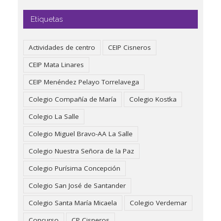
Etiquetas
Actividades de centro
CEIP Cisneros
CEIP Mata Linares
CEIP Menéndez Pelayo Torrelavega
Colegio Compañía de María
Colegio Kostka
Colegio La Salle
Colegio Miguel Bravo-AA La Salle
Colegio Nuestra Señora de la Paz
Colegio Purísima Concepción
Colegio San José de Santander
Colegio Santa María Micaela
Colegio Verdemar
Concurso
CP Cisneros