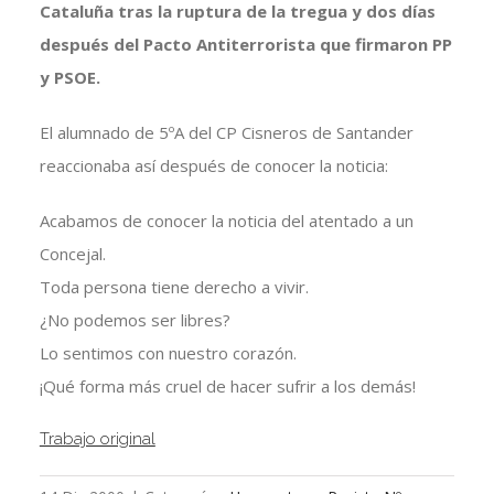
Cataluña tras la ruptura de la tregua y dos días
después del Pacto Antiterrorista que firmaron PP
y PSOE.
El alumnado de 5ºA del CP Cisneros de Santander
reaccionaba así después de conocer la noticia:
Acabamos de conocer la noticia del atentado a un
Concejal.
Toda persona tiene derecho a vivir.
¿No podemos ser libres?
Lo sentimos con nuestro corazón.
¡Qué forma más cruel de hacer sufrir a los demás!
Trabajo original