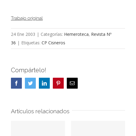
Trabajo original
24 Ene 2003
|
Categorías:
Hemeroteca
,
Revista Nº
36
|
Etiquetas:
CP Cisneros
Compártelo!
Facebook
Twitter
LinkedIn
Pinterest
Correo
electrónico
Artículos relacionados