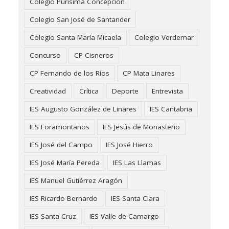
Colegio Purísima Concepción
Colegio San José de Santander
Colegio Santa María Micaela
Colegio Verdemar
Concurso
CP Cisneros
CP Fernando de los Ríos
CP Mata Linares
Creatividad
Crítica
Deporte
Entrevista
IES Augusto González de Linares
IES Cantabria
IES Foramontanos
IES Jesús de Monasterio
IES José del Campo
IES José Hierro
IES José María Pereda
IES Las Llamas
IES Manuel Gutiérrez Aragón
IES Ricardo Bernardo
IES Santa Clara
IES Santa Cruz
IES Valle de Camargo