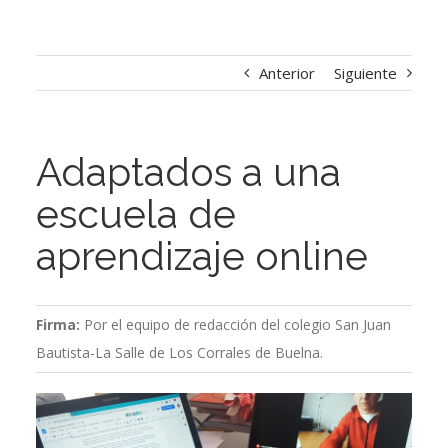
Anterior
Siguiente
Adaptados a una
escuela de
aprendizaje online
Firma:
Por el equipo de redacción del colegio San Juan
Bautista-La Salle de Los Corrales de Buelna.
Ver
imagen