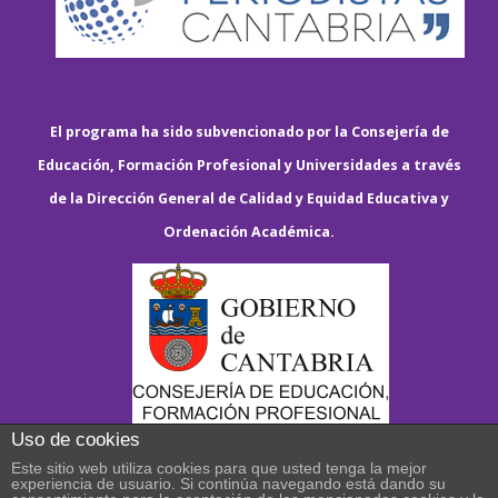
El programa ha sido subvencionado por la Consejería de
Educación, Formación Profesional y Universidades a través
de la Dirección General de Calidad y Equidad Educativa y
Ordenación Académica.
Uso de cookies
Este sitio web utiliza cookies para que usted tenga la mejor
experiencia de usuario. Si continúa navegando está dando su