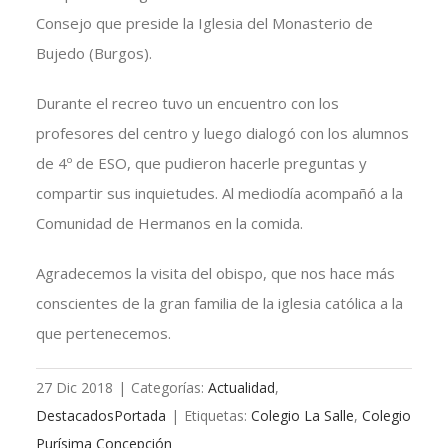
Consejo que preside la Iglesia del Monasterio de
Bujedo (Burgos).
Durante el recreo tuvo un encuentro con los
profesores del centro y luego dialogó con los alumnos
de 4º de ESO, que pudieron hacerle preguntas y
compartir sus inquietudes. Al mediodía acompañó a la
Comunidad de Hermanos en la comida.
Agradecemos la visita del obispo, que nos hace más
conscientes de la gran familia de la iglesia católica a la
que pertenecemos.
27 Dic 2018
|
Categorías:
Actualidad
,
DestacadosPortada
|
Etiquetas:
Colegio La Salle
,
Colegio
Purísima Concepción