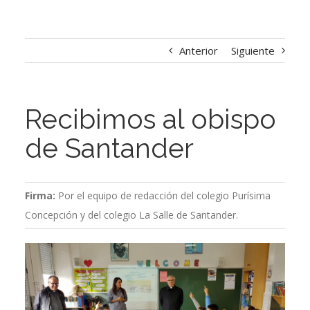
Anterior
Siguiente
Recibimos al obispo
de Santander
Firma:
Por el equipo de redacción del colegio Purísima
Concepción y del colegio La Salle de Santander.
Ver
imagen
más