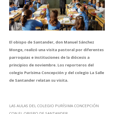
grande
El obispo de Santander, don Manuel Sánchez
Monge, realizó una visita pastoral por diferentes
parroquias e instituciones de la diócesis a
principios de noviembre. Los reporteros del
colegio Purísima Concepción y del colegio La Salle
de Santander relatan su visita.
LAS AULAS DEL COLEGIO PURÍSIMA CONCEPCIÓN
CON EL OBISPO DE SANTANDER