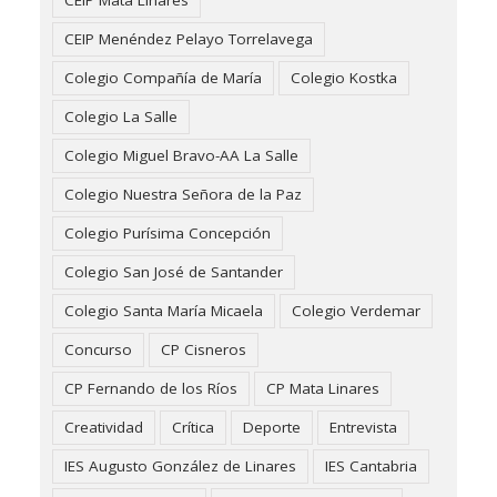
CEIP Mata Linares
CEIP Menéndez Pelayo Torrelavega
Colegio Compañía de María
Colegio Kostka
Colegio La Salle
Colegio Miguel Bravo-AA La Salle
Colegio Nuestra Señora de la Paz
Colegio Purísima Concepción
Colegio San José de Santander
Colegio Santa María Micaela
Colegio Verdemar
Concurso
CP Cisneros
CP Fernando de los Ríos
CP Mata Linares
Creatividad
Crítica
Deporte
Entrevista
IES Augusto González de Linares
IES Cantabria