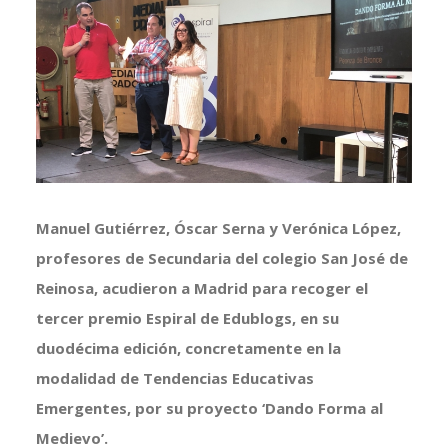
más
grande
Manuel Gutiérrez, Óscar Serna y Verónica López,
profesores de Secundaria del colegio San José de
Reinosa, acudieron a Madrid para recoger el
tercer premio Espiral de Edublogs, en su
duodécima edición, concretamente en la
modalidad de Tendencias Educativas
Emergentes, por su proyecto ‘Dando Forma al
Medievo’.