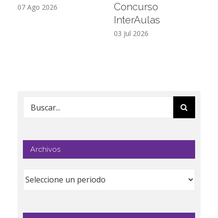
Concurso
L
07 Ago 2026
InterAulas
26
03 Jul 2026
Buscar:
Archivos