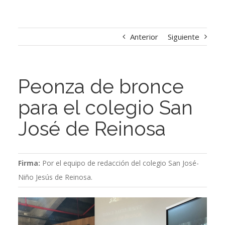
Anterior
Siguiente
Peonza de bronce
para el colegio San
José de Reinosa
Firma:
Por el equipo de redacción del colegio San José-
Niño Jesús de Reinosa.
Ver
imagen