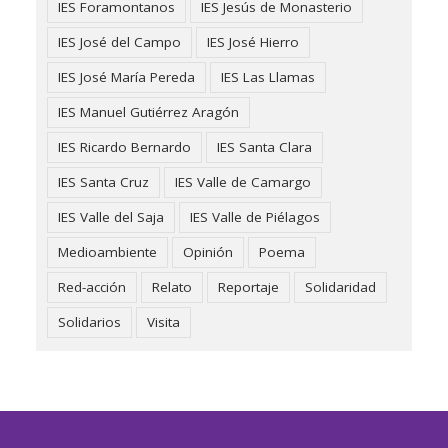
IES Foramontanos
IES Jesús de Monasterio
IES José del Campo
IES José Hierro
IES José María Pereda
IES Las Llamas
IES Manuel Gutiérrez Aragón
IES Ricardo Bernardo
IES Santa Clara
IES Santa Cruz
IES Valle de Camargo
IES Valle del Saja
IES Valle de Piélagos
Medioambiente
Opinión
Poema
Red-acción
Relato
Reportaje
Solidaridad
Solidarios
Visita