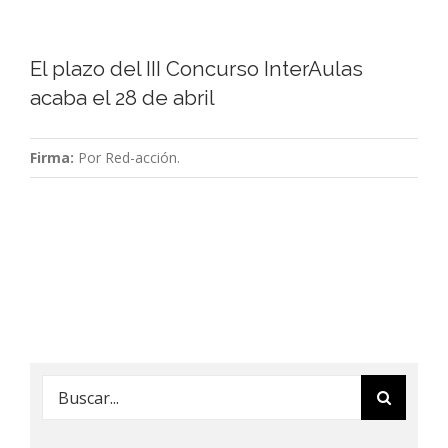
El plazo del III Concurso InterAulas
acaba el 28 de abril
Firma:
Por Red-acción.
Buscar: