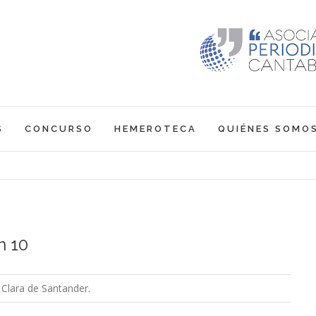
S
CONCURSO
HEMEROTECA
QUIÉNES SOMO
n 10
 Clara de Santander.