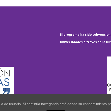
El programa ha sido subvenciona
Universidades a través de la Di
encia de usuario. Si continúa navegando está dando su consentimiento p
.