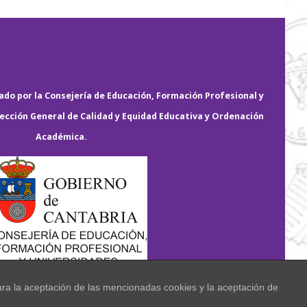
do por la Consejería de Educación, Formación Profesional y
rección General de Calidad y Equidad Educativa y Ordenación
Académica.
ara la aceptación de las mencionadas cookies y la aceptación de