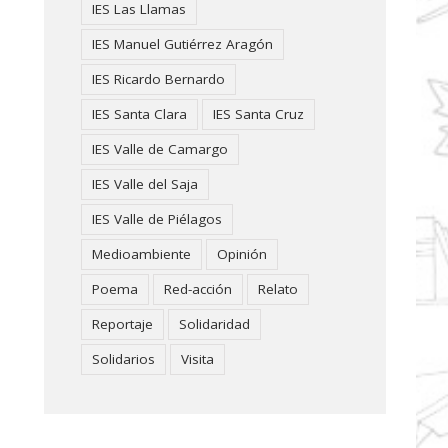
IES Las Llamas
IES Manuel Gutiérrez Aragón
IES Ricardo Bernardo
IES Santa Clara
IES Santa Cruz
IES Valle de Camargo
IES Valle del Saja
IES Valle de Piélagos
Medioambiente
Opinión
Poema
Red-acción
Relato
Reportaje
Solidaridad
Solidarios
Visita