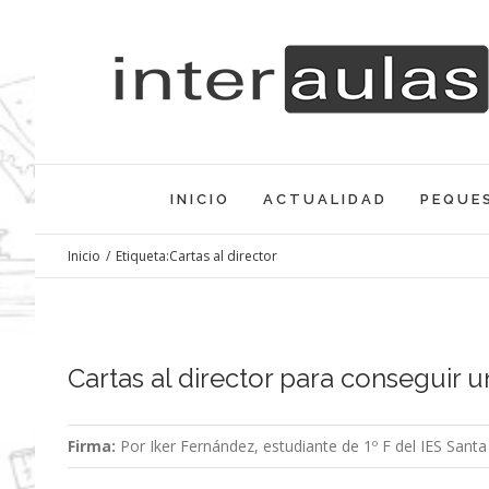
Saltar
al
contenido
INICIO
ACTUALIDAD
PEQUE
Inicio
/
Etiqueta:
Cartas al director
Cartas al director para conseguir u
Firma:
Por Iker Fernández, estudiante de 1º F del IES Santa