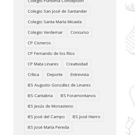
Colegio Purísima Concepción
Colegio San José de Santander
Colegio Santa María Micaela
Colegio Verdemar
Concurso
CP Cisneros
CP Fernando de los Ríos
CP Mata Linares
Creatividad
Crítica
Deporte
Entrevista
IES Augusto González de Linares
IES Cantabria
IES Foramontanos
IES Jesús de Monasterio
IES José del Campo
IES José Hierro
IES José María Pereda