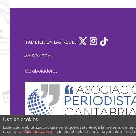
TAMBIÉN EN LAS REDES:
AVISO LEGAL
Colaboradores
Uso de cookies
Este sitio web utiliza cookies para que usted tenga la mejor experi
nuestra
política de cookies
, pinche el enlace para mayor información