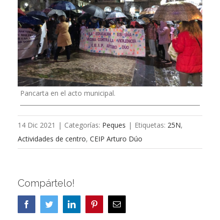
Pancarta en el acto municipal.
14 Dic 2021
|
Categorías:
Peques
|
Etiquetas:
25N
,
Actividades de centro
,
CEIP Arturo Dúo
Compártelo!
Facebook
Twitter
LinkedIn
Pinterest
Correo
electrónico