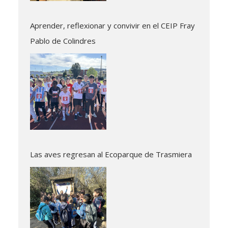
Aprender, reflexionar y convivir en el CEIP Fray
Pablo de Colindres
Las aves regresan al Ecoparque de Trasmiera