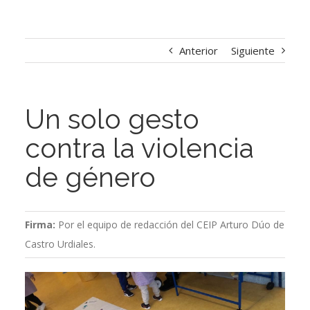
Anterior
Siguiente
Un solo gesto
contra la violencia
de género
Firma:
Por el equipo de redacción del CEIP Arturo Dúo de
Castro Urdiales.
Ver
imagen