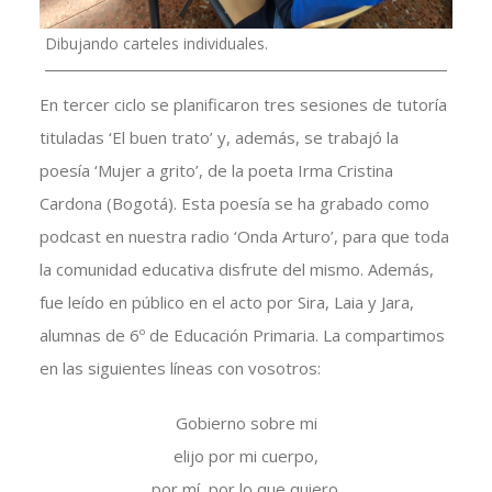
Dibujando carteles individuales.
En tercer ciclo se planificaron tres sesiones de tutoría
tituladas ‘El buen trato’ y, además, se trabajó la
poesía ‘Mujer a grito’, de la poeta Irma Cristina
Cardona (Bogotá). Esta poesía se ha grabado como
podcast en nuestra radio ‘Onda Arturo’, para que toda
la comunidad educativa disfrute del mismo. Además,
fue leído en público en el acto por Sira, Laia y Jara,
alumnas de 6º de Educación Primaria. La compartimos
en las siguientes líneas con vosotros:
Gobierno sobre mi
elijo por mi cuerpo,
por mí, por lo que quiero.