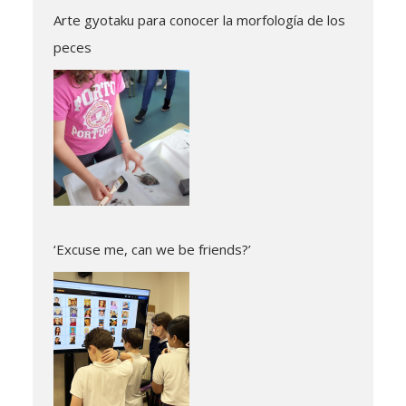
Arte gyotaku para conocer la morfología de los
peces
‘Excuse me, can we be friends?’