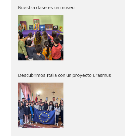
Nuestra clase es un museo
Descubrimos Italia con un proyecto Erasmus