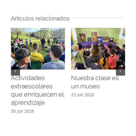
Artículos relacionados
Actividades
Nuestra clase es
D
extraescolares
un museo
c
que enriquecen el
E
23 Jun 2026
aprendizaje
16
30 Jun 2026