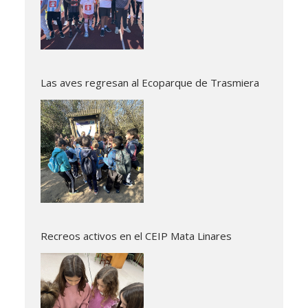
Las aves regresan al Ecoparque de Trasmiera
Recreos activos en el CEIP Mata Linares