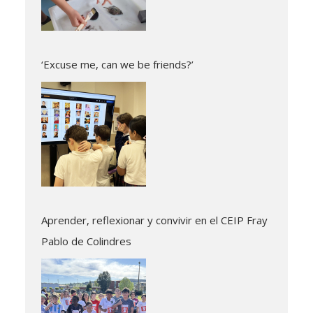
‘Excuse me, can we be friends?’
Aprender, reflexionar y convivir en el CEIP Fray
Pablo de Colindres