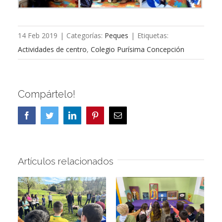
14 Feb 2019
|
Categorías:
Peques
|
Etiquetas:
Actividades de centro
,
Colegio Purísima Concepción
Compártelo!
Facebook
Twitter
LinkedIn
Pinterest
Correo
electrónico
Artículos relacionados