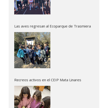
Las aves regresan al Ecoparque de Trasmiera
Recreos activos en el CEIP Mata Linares