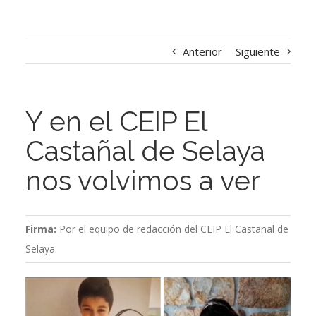
Anterior
Siguiente
Y en el CEIP El
Castañal de Selaya
nos volvimos a ver
Firma:
Por el equipo de redacción del CEIP El Castañal de
Selaya.
Ver
imagen