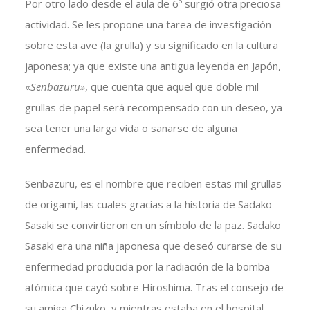
Por otro lado desde el aula de 6º surgió otra preciosa
actividad. Se les propone una tarea de investigación
sobre esta ave (la grulla) y su significado en la cultura
japonesa; ya que existe una antigua leyenda en Japón,
«
Senbazuru»
, que cuenta que aquel que doble mil
grullas de papel será recompensado con un deseo, ya
sea tener una larga vida o sanarse de alguna
enfermedad.
Senbazuru, es el nombre que reciben estas mil grullas
de origami, las cuales gracias a la historia de Sadako
Sasaki se convirtieron en un símbolo de la paz. Sadako
Sasaki era una niña japonesa que deseó curarse de su
enfermedad producida por la radiación de la bomba
atómica que cayó sobre Hiroshima. Tras el consejo de
su amiga Chizuko, y mientras estaba en el hospital,