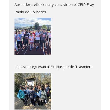
Aprender, reflexionar y convivir en el CEIP Fray
Pablo de Colindres
Las aves regresan al Ecoparque de Trasmiera