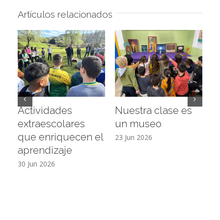
Artículos relacionados
Actividades
Nuestra clase es
D
extraescolares
un museo
c
que enriquecen el
E
23 Jun 2026
aprendizaje
16
30 Jun 2026