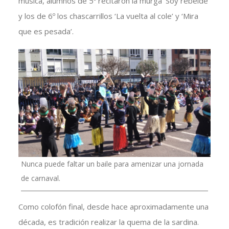
música, alumnos de 5º recitaron la murga ‘Soy rebelde’
y los de 6º los chascarrillos ‘La vuelta al cole’ y ‘Mira
que es pesada’.
Nunca puede faltar un baile para amenizar una jornada
de carnaval.
Como colofón final, desde hace aproximadamente una
década, es tradición realizar la quema de la sardina.