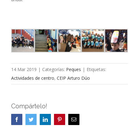
14 Mar 2019
|
Categorías:
Peques
|
Etiquetas:
Actividades de centro
,
CEIP Arturo Dúo
Compártelo!
Facebook
Twitter
LinkedIn
Pinterest
Correo
electrónico