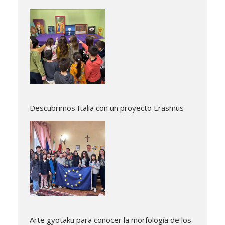
Descubrimos Italia con un proyecto Erasmus
Arte gyotaku para conocer la morfología de los