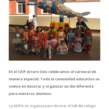
Ver
imagen
más
grande
En el CEIP Arturo Dúo celebramos el carnaval de
manera especial. Toda la comunidad educativa se
vuelca en decorar y organizar un día diferente
para nuestros alumnos.
La AMPA se organiza para decorar el hall del colegio