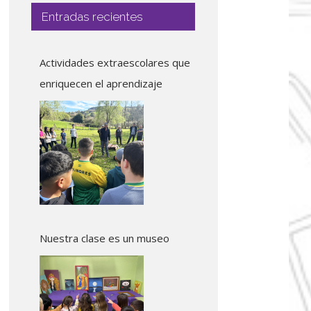
Entradas recientes
Actividades extraescolares que
enriquecen el aprendizaje
Nuestra clase es un museo