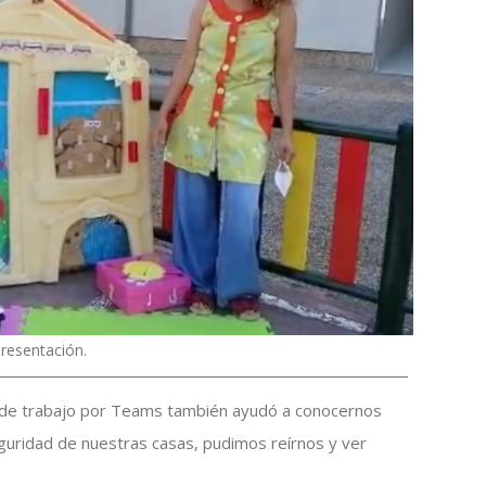
presentación.
es de trabajo por Teams también ayudó a conocernos
guridad de nuestras casas, pudimos reírnos y ver