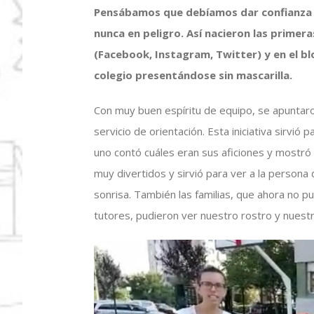
Pensábamos que debíamos dar confianza 
nunca en peligro. Así nacieron las primera
(Facebook, Instagram, Twitter) y en el b
colegio presentándose sin mascarilla.
Con muy buen espíritu de equipo, se apuntaro
servicio de orientación. Esta iniciativa sirvi
uno contó cuáles eran sus aficiones y mostró
muy divertidos y sirvió para ver a la persona
sonrisa. También las familias, que ahora no p
tutores, pudieron ver nuestro rostro y nuest