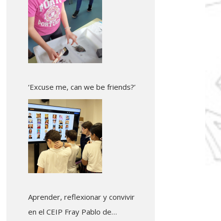
‘Excuse me, can we be friends?’
Aprender, reflexionar y convivir
en el CEIP Fray Pablo de