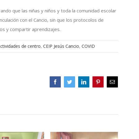
ndo que las niñas y niños y toda la comunidad escolar
nculación con el Cancio, sin que los protocolos de
s y compartir aprendizajes.
ctividades de centro
,
CEIP Jesús Cancio
,
COVID
Facebook
Twitter
LinkedIn
Pinterest
Correo
electrónico