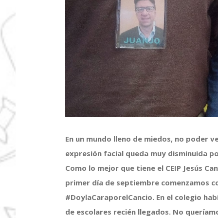
En un mundo lleno de miedos, no poder ver
expresión facial queda muy disminuida por
Como lo mejor que tiene el CEIP Jesús Can
primer día de septiembre comenzamos c
#DoylaCaraporelCancio. En el colegio ha
de escolares recién llegados. No queríam