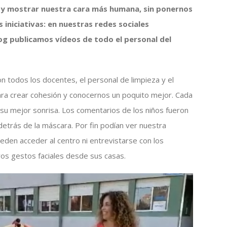
y mostrar nuestra cara más humana, sin ponernos
s iniciativas: en nuestras redes sociales
log publicamos vídeos de todo el personal del
n todos los docentes, el personal de limpieza y el
ó para crear cohesión y conocernos un poquito mejor. Cada
 su mejor sonrisa. Los comentarios de los niños fueron
 detrás de la máscara. Por fin podían ver nuestra
ueden acceder al centro ni entrevistarse con los
ros gestos faciales desde sus casas.