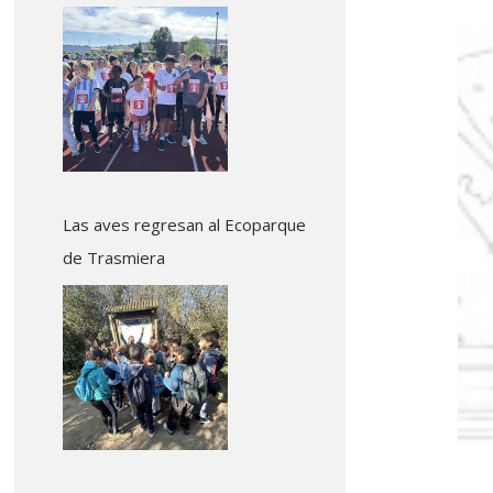
Colindres
Las aves regresan al Ecoparque
de Trasmiera