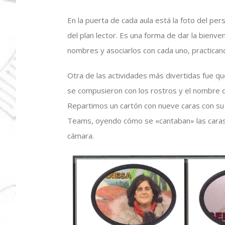
En la puerta de cada aula está la foto del pe
del plan lector. Es una forma de dar la bien
nombres y asociarlos con cada uno, practicando
Otra de las actividades más divertidas fue q
se compusieron con los rostros y el nombre de
Repartimos un cartón con nueve caras con su
Teams, oyendo cómo se «cantaban» las caras 
cámara.