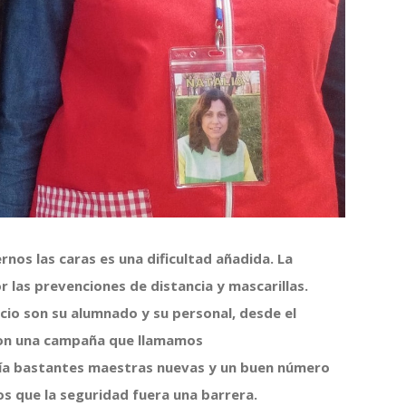
nos las caras es una dificultad añadida. La
 las prevenciones de distancia y mascarillas.
cio son su alumnado y su personal, desde el
on una campaña que llamamos
bía bastantes maestras nuevas y un buen número
os que la seguridad fuera una barrera.