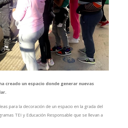
e ha creado un espacio donde generar nuevas
ar.
deas para la decoración de un espacio en la grada del
programas TEI y Educación Responsable que se llevan a