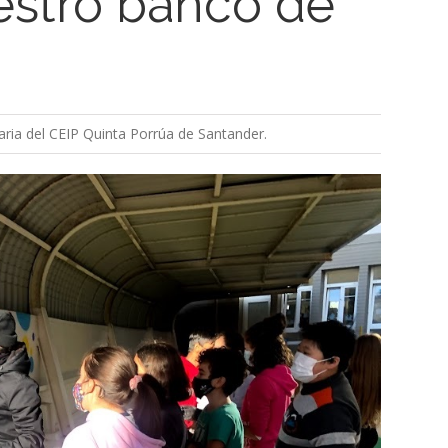
stro banco de
aria del CEIP Quinta Porrúa de Santander.