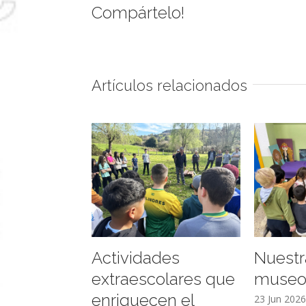
Compártelo!
Artículos relacionados
Actividades
Nuestr
extraescolares que
muse
enriquecen el
23 Jun 202