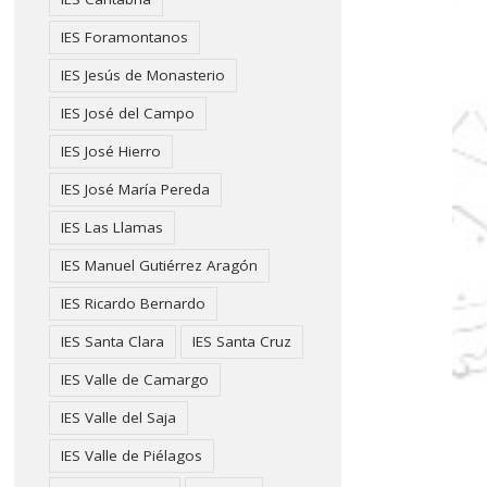
IES Foramontanos
IES Jesús de Monasterio
IES José del Campo
IES José Hierro
IES José María Pereda
IES Las Llamas
IES Manuel Gutiérrez Aragón
IES Ricardo Bernardo
IES Santa Clara
IES Santa Cruz
IES Valle de Camargo
IES Valle del Saja
IES Valle de Piélagos