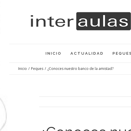
Saltar
al
contenido
INICIO
ACTUALIDAD
PEQUE
Inicio
/
Peques
/
¿Conoces nuestro banco de la amistad?