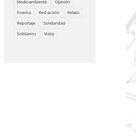
Medioambiente
Opinión
Poema
Red-acción
Relato
Reportaje
Solidaridad
Solidarios
Visita