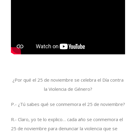
¿Por qué el 25 de noviembre se celebra el Día contra
la Violencia de Género?
P.- ¿Tú sabes qué se conmemora el 25 de noviembre?
R.- Claro, yo te lo explico… cada año se conmemora el
25 de noviembre para denunciar la violencia que se