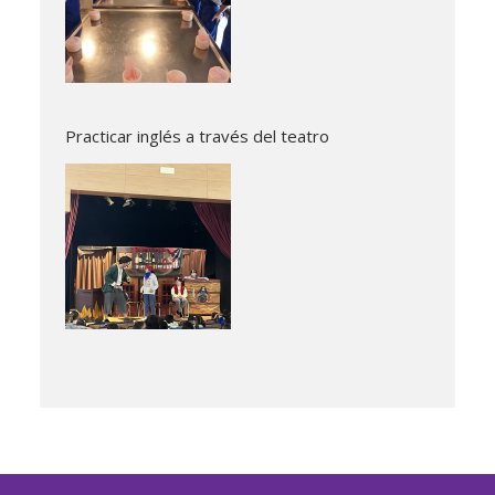
Practicar inglés a través del teatro