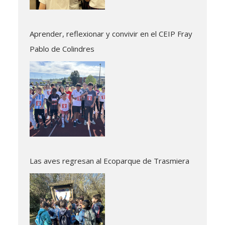
Aprender, reflexionar y convivir en el CEIP Fray
Pablo de Colindres
Las aves regresan al Ecoparque de Trasmiera