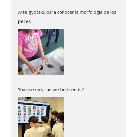
Arte gyotaku para conocer la morfología de los
peces
‘Excuse me, can we be friends?’