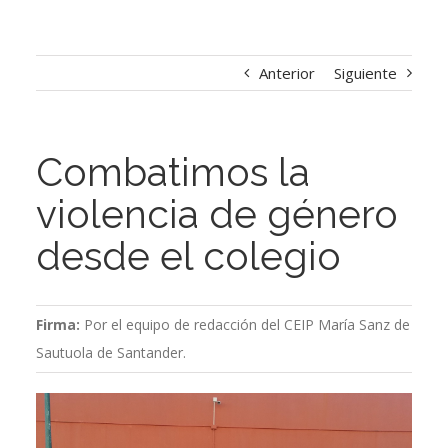
Anterior
Siguiente
Combatimos la
violencia de género
desde el colegio
Firma:
Por el equipo de redacción del CEIP María Sanz de
Sautuola de Santander.
Ver
imagen