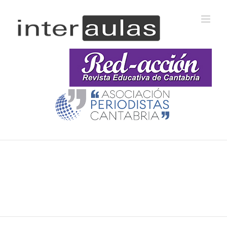
Saltar
al
contenido