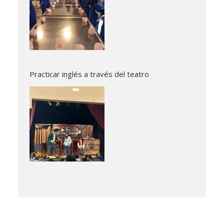
Practicar inglés a través del teatro