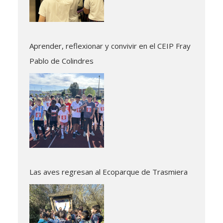
Aprender, reflexionar y convivir en el CEIP Fray
Pablo de Colindres
Las aves regresan al Ecoparque de Trasmiera