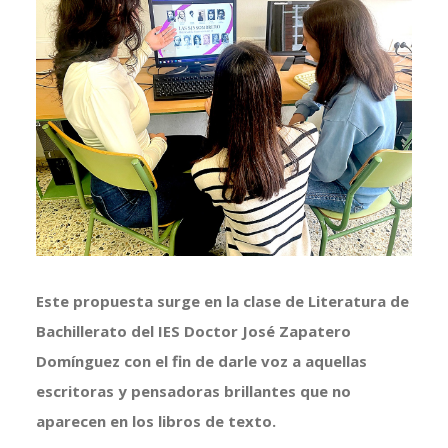
imagen
más
grande
Este propuesta surge en la clase de Literatura de
Bachillerato del IES Doctor José Zapatero
Domínguez con el fin de darle voz a aquellas
escritoras y pensadoras brillantes que no
aparecen en los libros de texto.