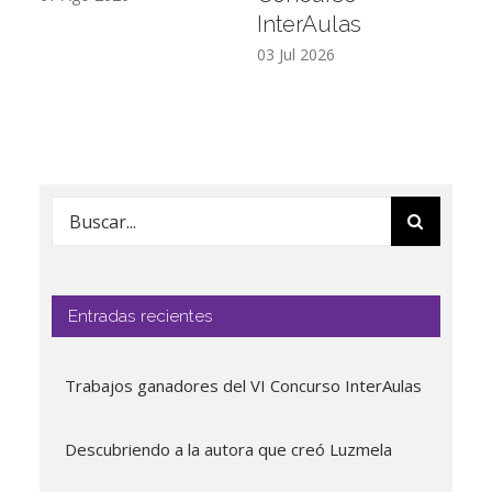
InterAulas
26
03 Jul 2026
Buscar:
Entradas recientes
Trabajos ganadores del VI Concurso InterAulas
Descubriendo a la autora que creó Luzmela