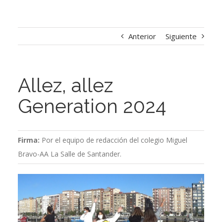
Anterior
Siguiente
Allez, allez
Generation 2024
Firma:
Por el equipo de redacción del colegio Miguel
Bravo-AA La Salle de Santander.
Ver
imagen
más