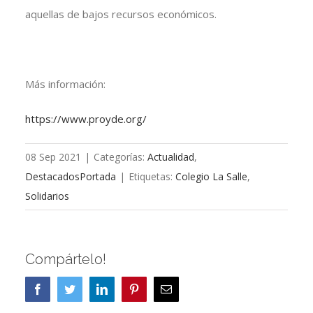
aquellas de bajos recursos económicos.
Más información:
https://www.proyde.org/
08 Sep 2021
|
Categorías:
Actualidad
,
DestacadosPortada
|
Etiquetas:
Colegio La Salle
,
Solidarios
Compártelo!
Facebook
Twitter
LinkedIn
Pinterest
Correo
electrónico