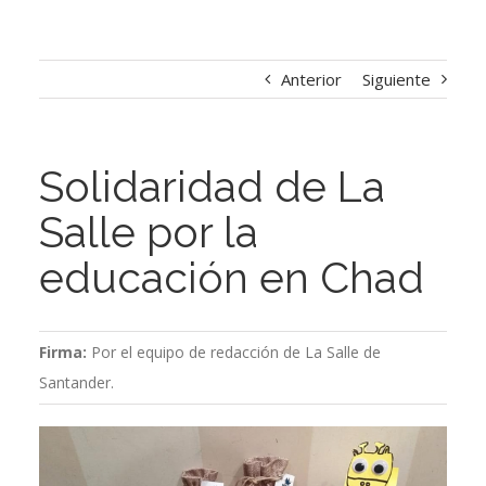
Anterior
Siguiente
Solidaridad de La
Salle por la
educación en Chad
Firma:
Por el equipo de redacción de La Salle de
Santander.
Ver
imagen