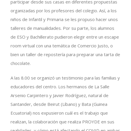
participar desde sus casas en diferentes propuestas
organizadas por los profesores del colegio. Así, a los
niños de Infantil y Primaria se les propuso hacer unos
talleres de manualidades. Por su parte, los alumnos
de ESO y Bachillerato pudieron elegir entre un escape
room virtual con una temática de Comercio Justo, o
bien un taller de repostería para preparar una tarta de
chocolate.
A las 8.00 se organizó un testimonio para las familias y
educadores del centro. Los hermanos de La Salle
Arsenio Carpintero y Javier Rodríguez, natural de
Santander, desde Beirut (Líbano) y Bata (Guinea
Ecuatorial) nos expusieron cuál es el trabajo que
realizan, la colaboración que realiza PROYDE en sus
realidades, y cómo está afectando el COVID en ambas