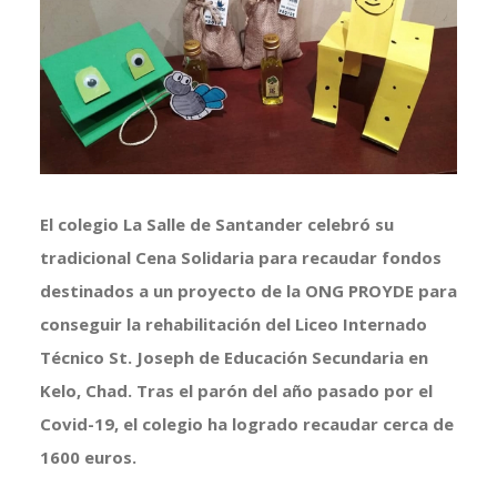
más
grande
El colegio La Salle de Santander celebró su
tradicional Cena Solidaria para recaudar fondos
destinados a un
proyecto de la ONG PROYDE para
conseguir la rehabilitación del Liceo Internado
Técnico St. Joseph de Educación Secundaria en
Kelo, Chad. Tras el parón del año pasado por el
Covid-19, el colegio ha logrado recaudar
cerca de
1600 euros.