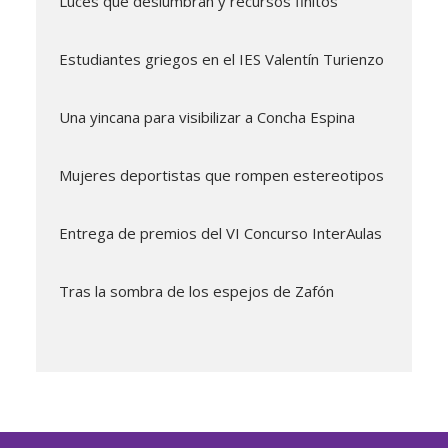
Luces que deslumbran y recursos finitos
Estudiantes griegos en el IES Valentín Turienzo
Una yincana para visibilizar a Concha Espina
Mujeres deportistas que rompen estereotipos
Entrega de premios del VI Concurso InterAulas
Tras la sombra de los espejos de Zafón