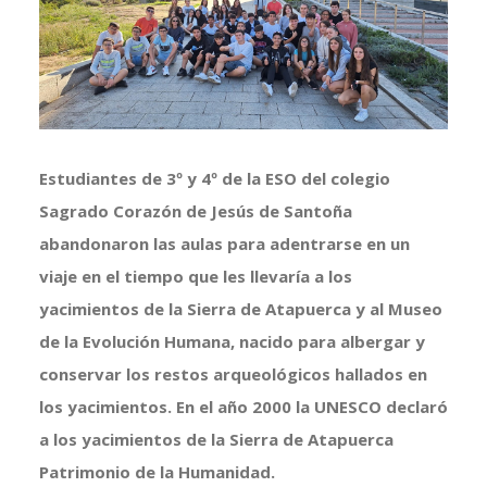
más
grande
Estudiantes de 3º y 4º de la ESO del colegio
Sagrado Corazón de Jesús de Santoña
abandonaron las aulas para adentrarse en un
viaje en el tiempo que les llevaría a los
yacimientos de la Sierra de Atapuerca y al Museo
de la Evolución Humana, nacido para albergar y
conservar los restos arqueológicos hallados en
los yacimientos. En el año 2000 la UNESCO declaró
a los yacimientos de la Sierra de Atapuerca
Patrimonio de la Humanidad.