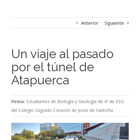
Anterior
Siguiente
Un viaje al pasado
por el túnel de
Atapuerca
Firma:
Estudiantes de Biología y Geología de 4º de ESO
del Colegio Sagrado Corazón de Jesús de Santoña.
Ver
imagen