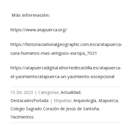
Más información:
https://www.atapuerca.org/
https://historia.nationalgeographic.com.es/a/atapuerca-
cuna-humanos-mas-antiguos-europa_7021
https://atapuercadigital.elnortedecastilla.es/atapuerca-
el-yacimiento/atapuerca-un-yacimiento-excepcional
15 Dic 2023
|
Categorías:
Actualidad
,
DestacadosPortada
|
Etiquetas:
Arqueología
,
Atapuerca
,
Colegio Sagrado Corazón de Jesús de Santoña
,
Yacimientos