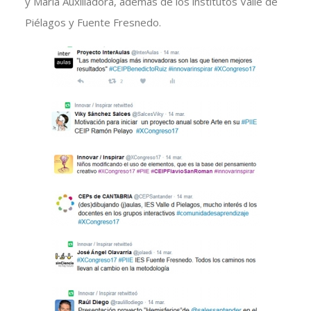
y María Auxiliadora, además de los institutos Valle de
Piélagos y Fuente Fresnedo.