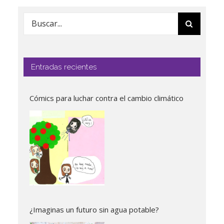
Buscar:
Entradas recientes
Cómics para luchar contra el cambio climático
¿Imaginas un futuro sin agua potable?