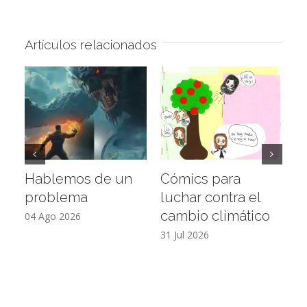
Artículos relacionados
Hablemos de un
Cómics para
¿
problema
luchar contra el
f
cambio climático
p
04 Ago 2026
31 Jul 2026
27