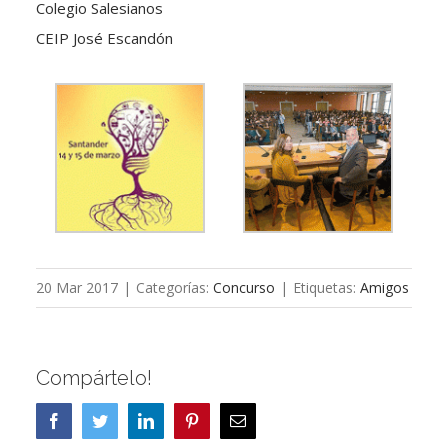
Colegio Salesianos
CEIP José Escandón
20 Mar 2017
|
Categorías:
Concurso
|
Etiquetas:
Amigos
Compártelo!
Facebook
Twitter
LinkedIn
Pinterest
Correo
electrónico