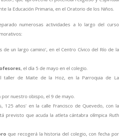
te la Educación Primaria, en el Oratorio de los Niños.
parado numerosas actividades a lo largo del curso
morativos:
s de un largo camino’, en el Centro Cívico del Río de la
rofesores
, el día 5 de mayo en el colegio.
 taller de Maite de la Hoz, en la Parroquia de La
a por nuestro obispo, el 9 de mayo.
, 125 años’ en la calle Francisco de Quevedo, con la
stá previsto que acuda la atleta cántabra olímpica Ruth
bro
que recogerá la historia del colegio, con fecha por