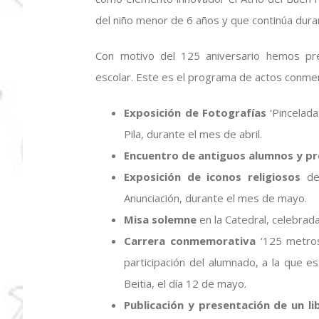
del niño menor de 6 años y que continúa duran
Con motivo del 125 aniversario hemos pre
escolar. Este es el programa de actos conme
Exposición de Fotografías
‘Pincelada
Pila, durante el mes de abril.
Encuentro de antiguos alumnos y p
Exposición de iconos religiosos
del
Anunciación, durante el mes de mayo.
Misa solemne
en la Catedral, celebrad
Carrera conmemorativa
‘125 metros
participación del alumnado, a la que e
Beitia, el día 12 de mayo.
Publicación y presentación de un li