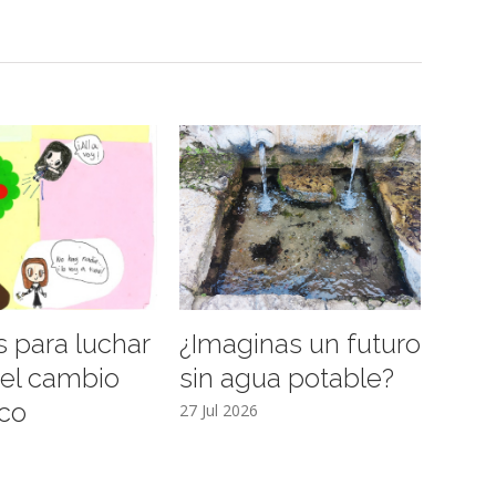
 para luchar
¿Imaginas un futuro
 el cambio
sin agua potable?
ico
27 Jul 2026