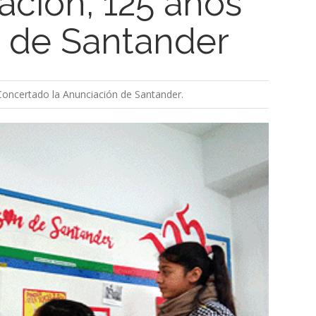
ación, 125 años
n de Santander
Concertado la Anunciación de Santander.