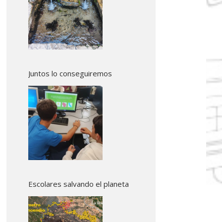
Juntos lo conseguiremos
Escolares salvando el planeta