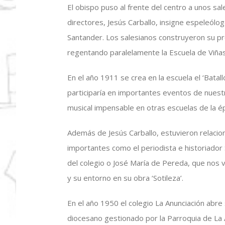
El obispo puso al frente del centro a unos sa
directores, Jesús Carballo, insigne espeleólo
Santander. Los salesianos construyeron su pr
regentando paralelamente la Escuela de Viña
En el año 1911 se crea en la escuela el ‘Batall
participaría en importantes eventos de nuest
musical impensable en otras escuelas de la é
Además de Jesús Carballo, estuvieron relacio
importantes como el periodista e historiado
del colegio o José María de Pereda, que nos v
y su entorno en su obra ‘Sotileza’.
En el año 1950 el colegio La Anunciación abre
diocesano gestionado por la Parroquia de La A