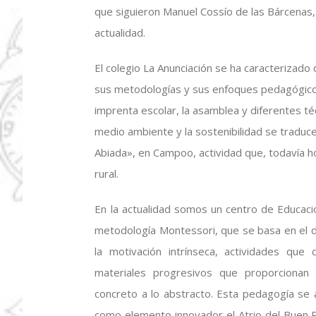
que siguieron Manuel Cossío de las Bárcenas,
actualidad.
El colegio La Anunciación se ha caracterizado
sus metodologías y sus enfoques pedagógicos.
imprenta escolar, la asamblea y diferentes t
medio ambiente y la sostenibilidad se traducen
Abiada», en Campoo, actividad que, todavía ho
rural.
En la actualidad somos un centro de Educació
metodología Montessori, que se basa en el de
la motivación intrínseca, actividades que
materiales progresivos que proporcionan
concreto a lo abstracto. Esta pedagogía se 
como elemento innovador el Atrio del Buen Pa