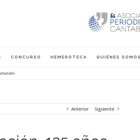
S
CONCURSO
HEMEROTECA
QUIÉNES SOMO
Santander
Anterior
Siguiente