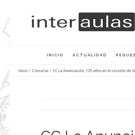
Saltar
al
contenido
INICIO
ACTUALIDAD
PEQUE
Inicio
/
Concurso
/
CC La Anunciación, 125 años en el corazón de 