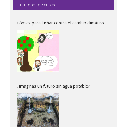
Entradas recientes
Cómics para luchar contra el cambio climático
¿Imaginas un futuro sin agua potable?