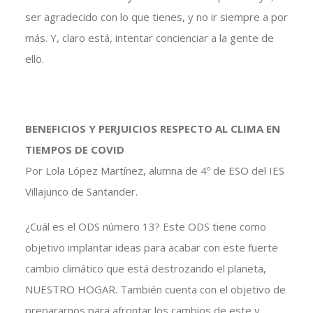
ser agradecido con lo que tienes, y no ir siempre a por
más. Y, claro está, intentar concienciar a la gente de
ello.
BENEFICIOS Y PERJUICIOS RESPECTO AL CLIMA EN
TIEMPOS DE COVID
Por Lola López Martínez, alumna de 4º de ESO del IES
Villajunco de Santander.
¿Cuál es el ODS número 13? Este ODS tiene como
objetivo implantar ideas para acabar con este fuerte
cambio climático que está destrozando el planeta,
NUESTRO HOGAR. También cuenta con el objetivo de
prepararnos para afrontar los cambios de este y