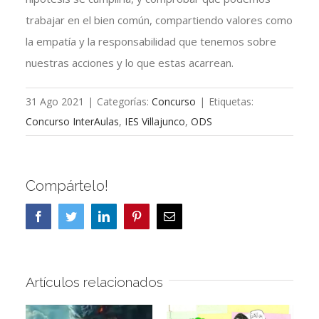
trabajar en el bien común, compartiendo valores como
la empatía y la responsabilidad que tenemos sobre
nuestras acciones y lo que estas acarrean.
31 Ago 2021
|
Categorías:
Concurso
|
Etiquetas:
Concurso InterAulas
,
IES Villajunco
,
ODS
Compártelo!
Facebook
Twitter
LinkedIn
Pinterest
Correo
electrónico
Artículos relacionados