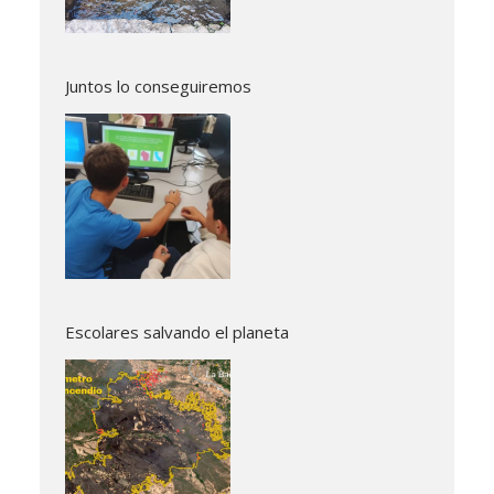
Juntos lo conseguiremos
Escolares salvando el planeta