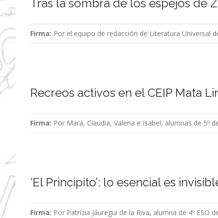
Tras la sombra de los espejos de 
Firma:
Por el equipo de redacción de Literatura Universal 
Recreos activos en el CEIP Mata Li
Firma:
Por Mara, Claudia, Valeria e Isabel, alumnas de 5º d
‘El Principito’: lo esencial es invisib
Firma:
Por Patrizia Jáuregui de la Riva, alumna de 4º ESO