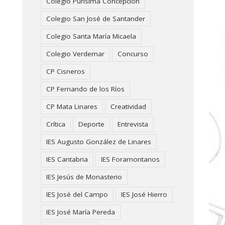
Colegio Purísima Concepción
Colegio San José de Santander
Colegio Santa María Micaela
Colegio Verdemar
Concurso
CP Cisneros
CP Fernando de los Ríos
CP Mata Linares
Creatividad
Crítica
Deporte
Entrevista
IES Augusto González de Linares
IES Cantabria
IES Foramontanos
IES Jesús de Monasterio
IES José del Campo
IES José Hierro
IES José María Pereda