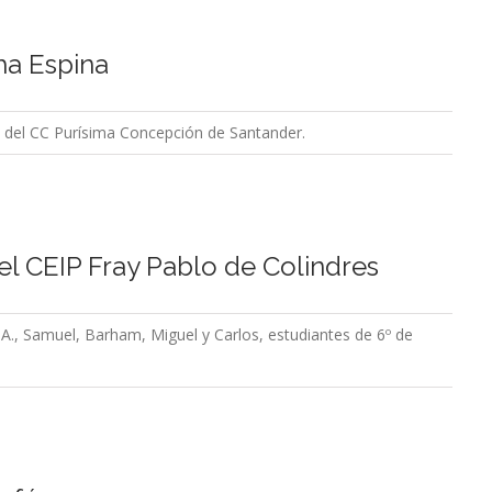
ha Espina
O del CC Purísima Concepción de Santander.
 el CEIP Fray Pablo de Colindres
 A., Samuel, Barham, Miguel y Carlos, estudiantes de 6º de