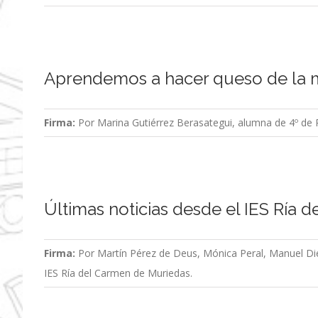
Aprendemos a hacer queso de la m
Firma:
Por Marina Gutiérrez Berasategui, alumna de 4º de Pr
Últimas noticias desde el IES Ría 
Firma:
Por Martín Pérez de Deus, Mónica Peral, Manuel Die
IES Ría del Carmen de Muriedas.