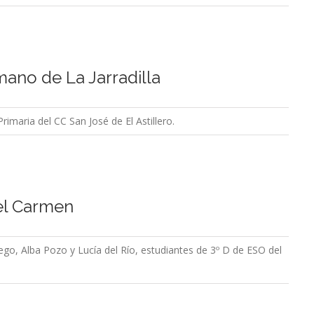
ano de La Jarradilla
imaria del CC San José de El Astillero.
del Carmen
go, Alba Pozo y Lucía del Río, estudiantes de 3º D de ESO del