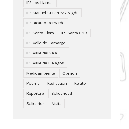
IES Las Llamas
IES Manuel Gutiérrez Aragón
IES Ricardo Bernardo
IES Santa Clara
IES Santa Cruz
IES Valle de Camargo
IES Valle del Saja
IES Valle de Piélagos
Medioambiente
Opinión
Poema
Red-acción
Relato
Reportaje
Solidaridad
Solidarios
Visita