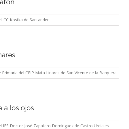
Zafón
del CC Kostka de Santander.
nares
e Primaria del CEIP Mata Linares de San Vicente de la Barquera.
le a los ojos
 del IES Doctor José Zapatero Domínguez de Castro Urdiales