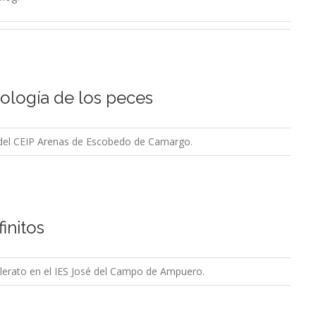
ología de los peces
a del CEIP Arenas de Escobedo de Camargo.
initos
lerato en el IES José del Campo de Ampuero.