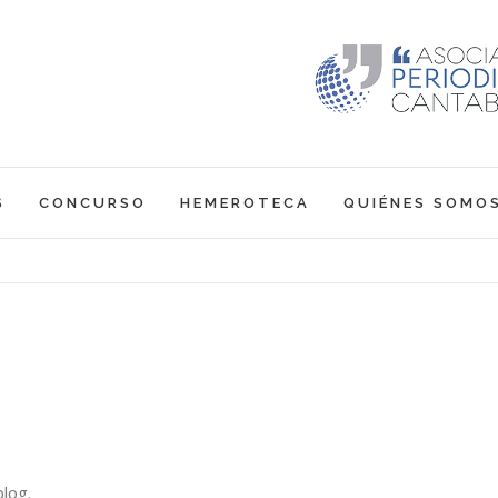
S
CONCURSO
HEMEROTECA
QUIÉNES SOMO
log.