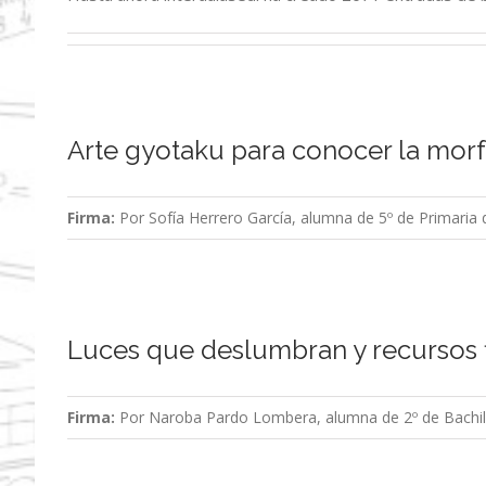
Arte gyotaku para conocer la morf
Firma:
Por Sofía Herrero García, alumna de 5º de Primari
Luces que deslumbran y recursos f
Firma:
Por Naroba Pardo Lombera, alumna de 2º de Bachil