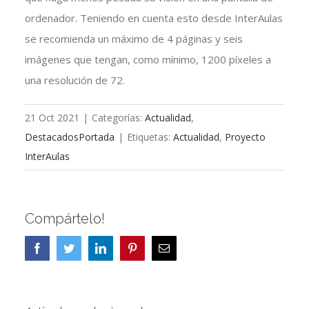
ordenador. Teniendo en cuenta esto desde InterAulas
se recomienda un máximo de 4 páginas y seis
imágenes que tengan, como mínimo, 1200 píxeles a
una resolución de 72.
21 Oct 2021
|
Categorías:
Actualidad
,
DestacadosPortada
|
Etiquetas:
Actualidad
,
Proyecto
InterAulas
Compártelo!
Facebook
Twitter
LinkedIn
Pinterest
Correo
electrónico