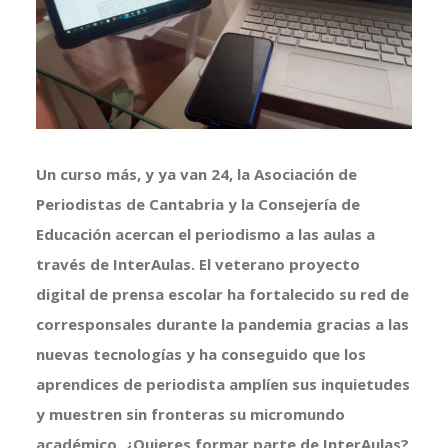
grande
Un curso más, y ya van 24, la Asociación de
Periodistas de Cantabria y la Consejería de
Educación acercan el periodismo a las aulas a
través de InterAulas. El veterano proyecto
digital de prensa escolar ha fortalecido su red de
corresponsales durante la pandemia gracias a las
nuevas tecnologías y ha conseguido que los
aprendices de periodista amplíen sus inquietudes
y muestren sin fronteras su micromundo
académico. ¿Quieres formar parte de InterAulas?