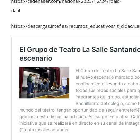
https://cadenaser.com/nacional/2023/12/24/roald-
dahl
https://descargas.intef.es/recursos_educativos/It_didac/