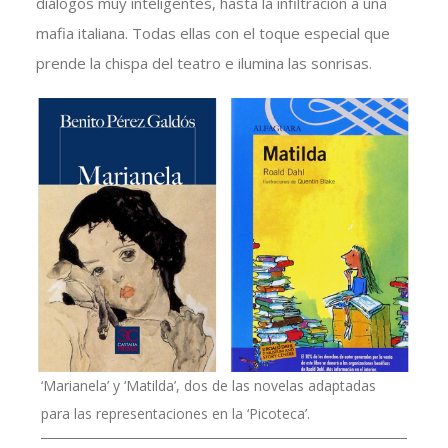
diálogos muy inteligentes, hasta la infiltración a una
mafia italiana. Todas ellas con el toque especial que
prende la chispa del teatro e ilumina las sonrisas.
‘Marianela’ y ‘Matilda’, dos de las novelas adaptadas
para las representaciones en la ‘Picoteca’.