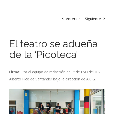
Anterior
Siguiente
El teatro se adueña
de la ‘Picoteca’
Firma:
Por el equipo de redacción de 3º de ESO del IES
Alberto Pico de Santander bajo la dirección de A.C.G.
Ver
imagen
más