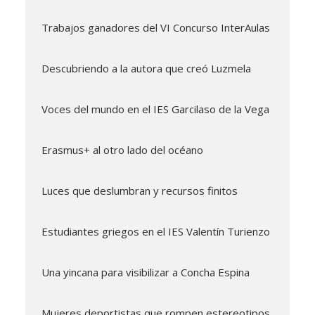
Trabajos ganadores del VI Concurso InterAulas
Descubriendo a la autora que creó Luzmela
Voces del mundo en el IES Garcilaso de la Vega
Erasmus+ al otro lado del océano
Luces que deslumbran y recursos finitos
Estudiantes griegos en el IES Valentín Turienzo
Una yincana para visibilizar a Concha Espina
Mujeres deportistas que rompen estereotipos