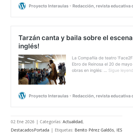
02 Ene 2026
|
Categorías:
Actualidad
,
DestacadosPortada
|
Etiquetas:
Benito Pérez Galdós
,
IES