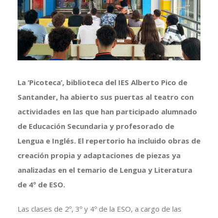
grande
La ‘Picoteca’, biblioteca del IES Alberto Pico de
Santander, ha abierto sus puertas al teatro con
actividades en las que han participado alumnado
de Educación Secundaria y profesorado de
Lengua e Inglés. El repertorio ha incluido obras de
creación propia y adaptaciones de piezas ya
analizadas en el temario de Lengua y Literatura
de 4º de ESO.
Las clases de 2º, 3º y 4º de la ESO, a cargo de las