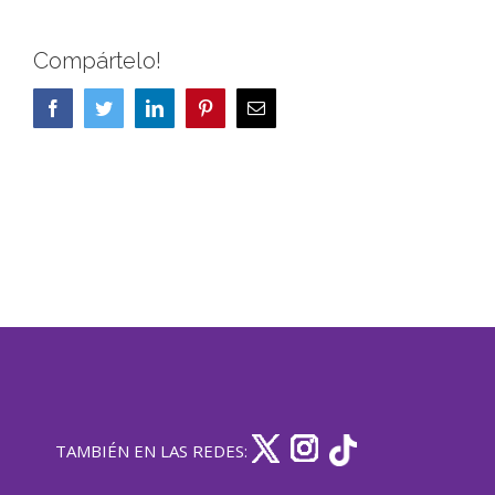
Compártelo!
Facebook
Twitter
LinkedIn
Pinterest
Correo
electrónico
TAMBIÉN EN LAS REDES: