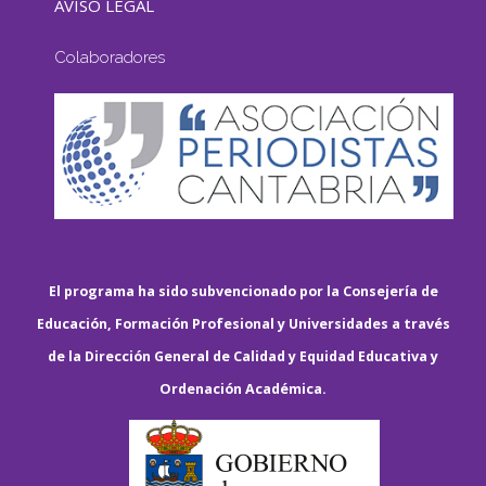
AVISO LEGAL
Colaboradores
El programa ha sido subvencionado por la Consejería de
Educación, Formación Profesional y Universidades a través
de la Dirección General de Calidad y Equidad Educativa y
Ordenación Académica.